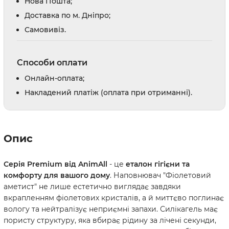
Нова Пошта;
Доставка по м. Дніпро;
Cамовивіз.
Способи оплати
Онлайн-оплата;
Накладений платіж (оплата при отриманні).
Опис
Серія Premium від AnimAll
- це
еталон гігієни та
комфорту для вашого дому
. Наповнювач "Фіолетовий
аметист" не лише естетично виглядає завдяки
вкрапленням фіолетових кристалів, а й миттєво поглинає
вологу та нейтралізує неприємні запахи. Силікагель має
пористу структуру, яка вбирає рідину за лічені секунди,