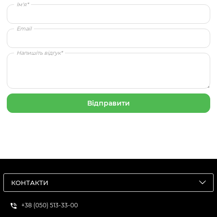
Ім'я*
Email
Напишіть відгук*
КОНТАКТИ
+38 (050) 513-33-00