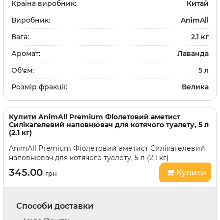
Країна виробник:
Китай
Виробник:
AnimAll
Вага:
2.1 кг
Аромат:
Лаванда
Об'єм:
5 л
Розмір фракції:
Велика
Купити
AnimAll Premium Фіолетовий аметист
Силікагелевий наповнювач для котячого туалету, 5 л
(2.1 кг)
AnimAll Premium Фіолетовий аметист Силікагелевий
наповнювач для котячого туалету, 5 л (2.1 кг)
345.00
Купити
грн
Способи доставки