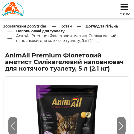
Меню
Зоомагазин ZooStrider
Котам
Догляд та гігієна
Наповнювачі для туалету
AnimAll Premium Фіолетовий аметист Силікагелевий
наповнювач для котячого туалету, 5 л (2.1 кг)
AnimAll Premium Фіолетовий
аметист Силікагелевий наповнювач
для котячого туалету, 5 л (2.1 кг)