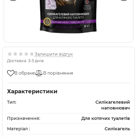
Залишити відгук
Доставка: 3-5 днів
В обране
В порівняння
Характеристики
Тип:
Силікагелевий
наповнювач
Призначення:
Для котячих туалетів
Матеріал :
Силікагель