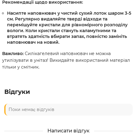
Рекомендації щодо використання:
Насипте наповнювач у чистий сухий лоток шаром 3-5
см. Регулярно видаляйте тверді відходи та
перемішуйте кристали для рівномірного розподілу
вологи. Коли кристали стануть каламутними та
втратять здатність вбирати запах, повністю замініть
наповнювач на новий.
Важливо:
Силікагелевий наповнювач не можна
утилізувати в унітаз! Викидайте використаний матеріал
тільки у смітник.
Відгуки
Поки немає відгуків
Написати відгук