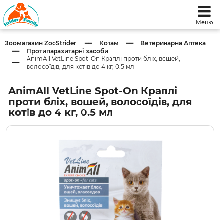
Меню
Зоомагазин ZooStrider
Котам
Ветеринарна Аптека
Протипаразитарні засоби
AnimAll VetLine Spot-On Краплі проти бліх, вошей,
волосоїдів, для котів до 4 кг, 0.5 мл
AnimAll VetLine Spot-On Краплі
проти бліх, вошей, волосоїдів, для
котів до 4 кг, 0.5 мл