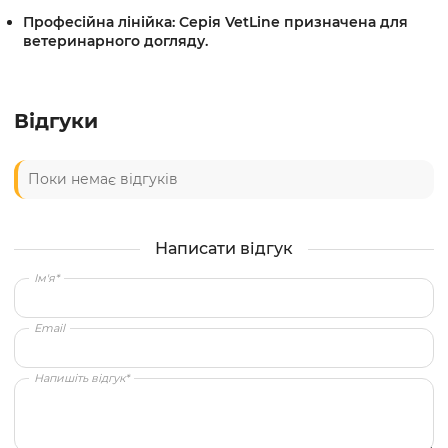
Професійна лінійка:
Серія VetLine призначена для
ветеринарного догляду.
Відгуки
Поки немає відгуків
Написати відгук
Ім'я*
Email
Напишіть відгук*