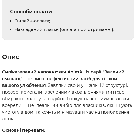
Способи оплати
Онлайн-оплата;
Накладений платіж (оплата при отриманні).
Опис
Силікагелевий наповнювач AnimAll із серії "Зелений
смарагд"
- це
високоефективний засіб для гігієни
вашого улюбленця
. Завдяки своїй унікальній структурі,
прозорі кристали із зеленими вкрапленнями миттєво
вбирають вологу та надійно блокують неприємні запахи
всередині. Це ідеальний вибір для власників, які цінують
чистоту в домі та хочуть мінімізувати час на прибирання
лотка.
Основні переваги: