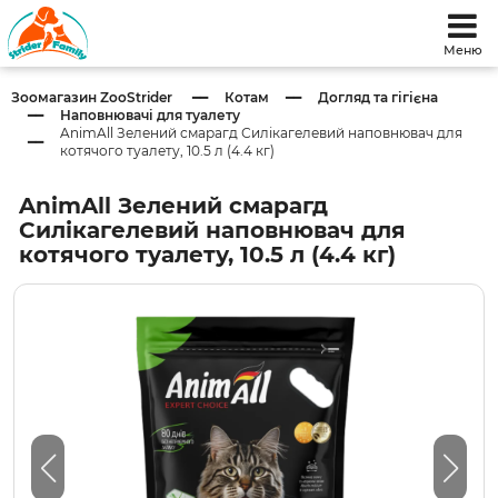
Меню
Зоомагазин ZooStrider
Котам
Догляд та гігієна
Наповнювачі для туалету
AnimAll Зелений смарагд Силікагелевий наповнювач для
котячого туалету, 10.5 л (4.4 кг)
AnimAll Зелений смарагд
Силікагелевий наповнювач для
котячого туалету, 10.5 л (4.4 кг)