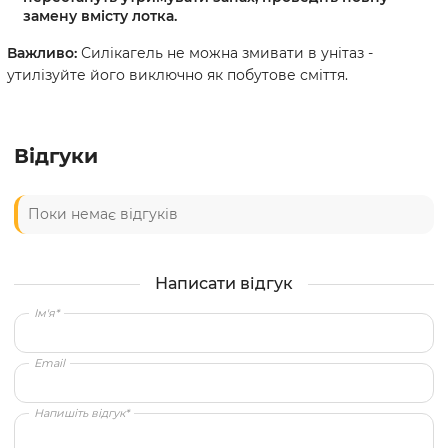
замену вмісту лотка.
Важливо:
Силікагель не можна змивати в унітаз -
утилізуйте його виключно як побутове сміття.
Відгуки
Поки немає відгуків
Написати відгук
Ім'я*
Email
Напишіть відгук*