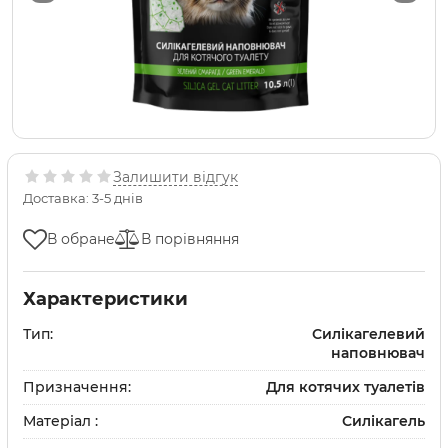
Залишити відгук
Доставка: 3-5 днів
В обране
В порівняння
Характеристики
Тип:
Силікагелевий
наповнювач
Призначення:
Для котячих туалетів
Матеріал :
Силікагель