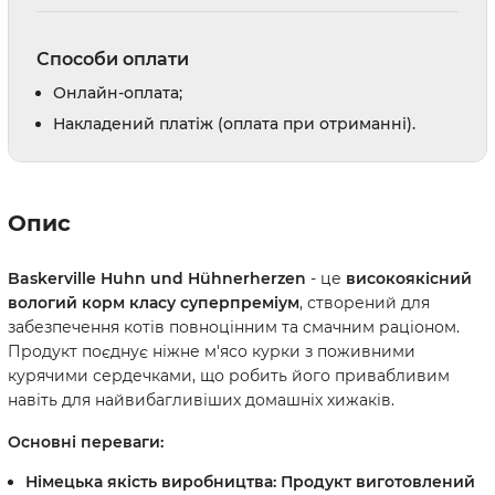
Способи оплати
Онлайн-оплата;
Накладений платіж (оплата при отриманні).
Опис
Baskerville Huhn und Hühnerherzen
- це
високоякісний
вологий корм класу суперпреміум
, створений для
забезпечення котів повноцінним та смачним раціоном.
Продукт поєднує ніжне м'ясо курки з поживними
курячими сердечками, що робить його привабливим
навіть для найвибагливіших домашніх хижаків.
Основні переваги:
Німецька якість виробництва:
Продукт виготовлений