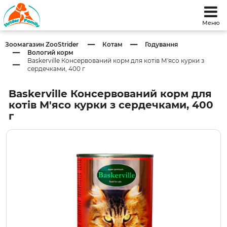
Меню
Зоомагазин ZooStrider
Котам
Годування
Вологий корм
Baskerville Консервований корм для котів М'ясо курки з
сердечками, 400 г
Baskerville Консервований корм для
котів М'ясо курки з сердечками, 400
г