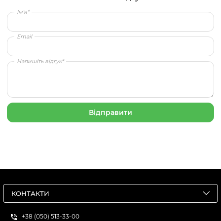
Ім'я*
Email
Напишіть відгук*
КОНТАКТИ
+38 (050) 513-33-00