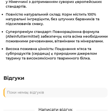
у Німеччині з дотриманням суворих європейських
стандартів.
Повністю натуральний склад:
Корм містить 100%
натуральні інгредієнти, без штучних барвників та
підсилювачів смаку.
Суперпреміум стандарт:
Повнораціонна формула
(Alleinfuttermittel) забезпечує кота всіма необхідними
поживними речовинами, вітамінами та мінералами.
Висока поживна цінність:
Поєднання м'яса та
субпродуктів (сердець) є природним джерелом
таурину та високоякісного тваринного білка.
Відгуки
Поки немає відгуків
Написати відгук