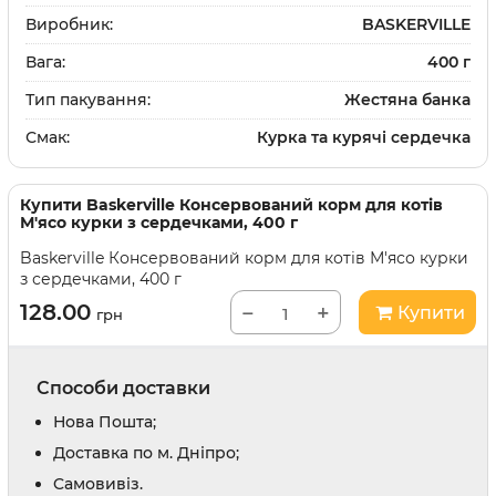
Виробник:
BASKERVILLE
Вага:
400 г
Тип пакування:
Жестяна банка
Смак:
Курка та курячі сердечка
Купити
Baskerville Консервований корм для котів
М'ясо курки з сердечками, 400 г
Baskerville Консервований корм для котів М'ясо курки
з сердечками, 400 г
128.00
−
+
Купити
грн
Способи доставки
Нова Пошта;
Доставка по м. Дніпро;
Cамовивіз.