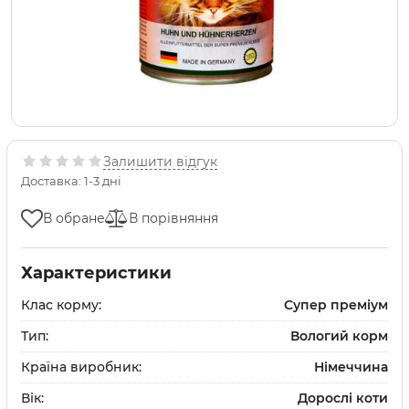
Залишити відгук
Доставка: 1-3 дні
В обране
В порівняння
Характеристики
Клас корму:
Супер преміум
Тип:
Вологий корм
Країна виробник:
Німеччина
Вік:
Дорослі коти