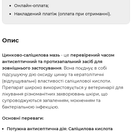
Онлайн-оплата;
Накладений платіж (оплата при отриманні).
Опис
Цинково-саліцилова мазь
- це
перевірений часом
антисептичний та протизапальний засіб для
зовнішнього застосування
. Вона поєднує в собі
підсушуючу дію оксиду цинку та кератолітичні
(відлущувальні) властивості саліцилової кислоти.
Препарат широко використовується у ветеринарії для
лікування різноманітних захворювань шкіри, що
супроводжуються запаленням, мокненням та
бактеріальною інфекцією.
Основні переваги:
Потужна антисептична дія:
Саліцилова кислота