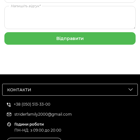
Напишіть відгук*
КОНТАКТИ
+38 (050) 513-33-00
striderfamily2000@gmail.com
Години роботи
ПН-НД: з 09:00 до 20:00