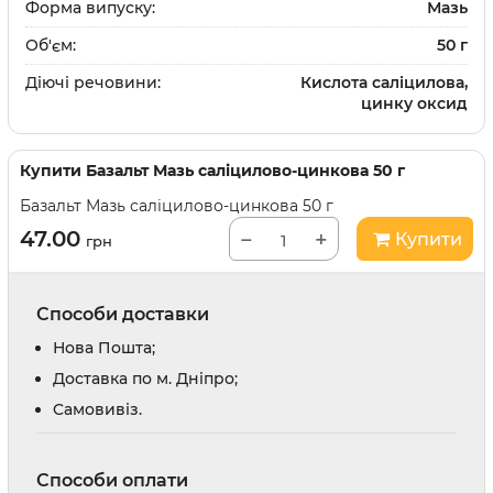
Форма випуску:
Мазь
Об'єм:
50 г
Діючі речовини:
Кислота саліцилова,
цинку оксид
Купити
Базальт Мазь саліцилово-цинкова 50 г
Базальт Мазь саліцилово-цинкова 50 г
47.00
−
+
Купити
грн
Способи доставки
Нова Пошта;
Доставка по м. Дніпро;
Cамовивіз.
Способи оплати