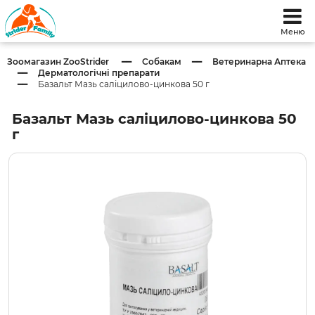
Меню
Зоомагазин ZooStrider
Собакам
Ветеринарна Аптека
Дерматологічні препарати
Базальт Мазь саліцилово-цинкова 50 г
Базальт Мазь саліцилово-цинкова 50
г