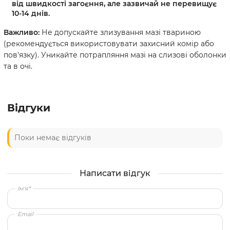
від швидкості загоєння, але зазвичай не перевищує
10-14 днів.
Важливо:
Не допускайте злизування мазі твариною
(рекомендується використовувати захисний комір або
пов'язку). Уникайте потрапляння мазі на слизові оболонки
та в очі.
Відгуки
Поки немає відгуків
Написати відгук
Ім'я*
Email