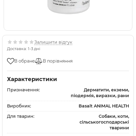
Залишити відгук
Доставка: 1-3 дні
В обране
В порівняння
Характеристики
Призначення:
Дерматити, екземи,
піодермія, виразки, рани
Виробник:
Basalt ANIMAL HEALTH
Для тварин:
Собаки, коти,
сільськогосподарські
тварини