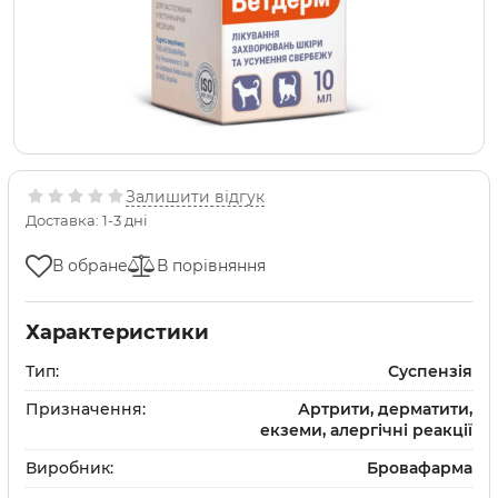
Залишити відгук
Доставка: 1-3 дні
В обране
В порівняння
Характеристики
Тип:
Суспензія
Призначення:
Артрити, дерматити,
екземи, алергічні реакції
Виробник:
Бровафарма