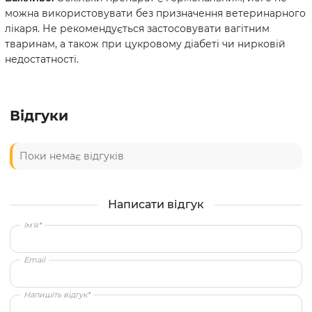
можна використовувати без призначення ветеринарного
лікаря. Не рекомендується застосовувати вагітним
тваринам, а також при цукровому діабеті чи нирковій
недостатності.
Відгуки
Поки немає відгуків
Написати відгук
Ім'я*
Email
Напишіть відгук*