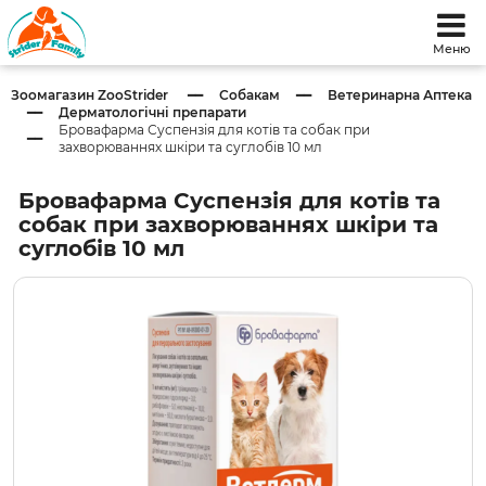
Меню
Зоомагазин ZooStrider
Собакам
Ветеринарна Аптека
Дерматологічні препарати
Бровафарма Суспензія для котів та собак при
захворюваннях шкіри та суглобів 10 мл
Бровафарма Суспензія для котів та
собак при захворюваннях шкіри та
суглобів 10 мл