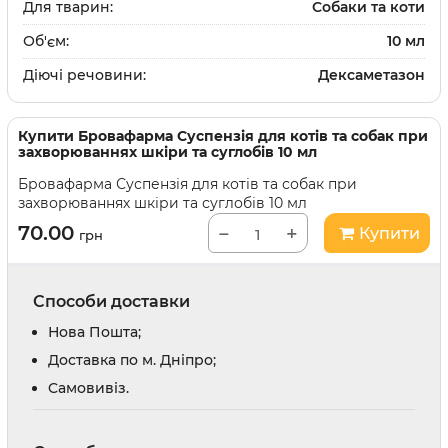
Для тварин:
Собаки та коти
Об'єм:
10 мл
Діючі речовини:
Дексаметазон
Купити
Бровафарма Суспензія для котів та собак при
захворюваннях шкіри та суглобів 10 мл
Бровафарма Суспензія для котів та собак при
захворюваннях шкіри та суглобів 10 мл
70.00
−
+
Купити
грн
Способи доставки
Нова Пошта;
Доставка по м. Дніпро;
Cамовивіз.