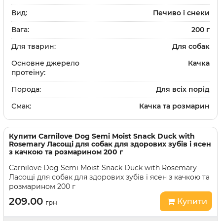
Вид:
Печиво і снеки
Вага:
200 г
Для тварин:
Для собак
Основне джерело
Качка
протеїну:
Порода:
Для всіх порід
Смак:
Качка та розмарин
Купити
Carnilove Dog Semi Moist Snack Duck with
Rosemary Ласощі для собак для здорових зубів і ясен
з качкою та розмарином 200 г
Carnilove Dog Semi Moist Snack Duck with Rosemary
Ласощі для собак для здорових зубів і ясен з качкою та
розмарином 200 г
209.00
Купити
грн