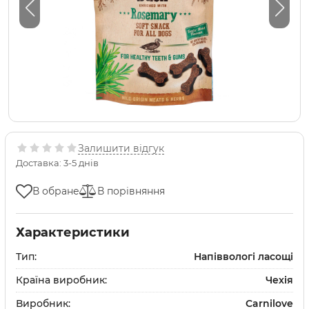
Залишити відгук
Доставка: 3-5 днів
В обране
В порівняння
Характеристики
Тип:
Напіввологі ласощі
Країна виробник:
Чехія
Виробник:
Carnilove