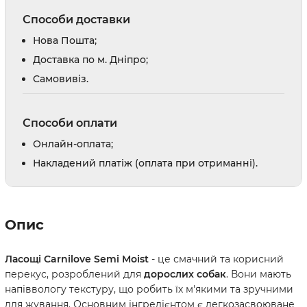
Способи доставки
Нова Пошта;
Доставка по м. Дніпро;
Cамовивіз.
Способи оплати
Онлайн-оплата;
Накладений платіж (оплата при отриманні).
Опис
Ласощі Carnilove Semi Moist
- це смачний та корисний
перекус, розроблений для
дорослих собак
. Вони мають
напіввологу текстуру, що робить їх м'якими та зручними
для жування. Основним інгредієнтом є легкозасвоюване