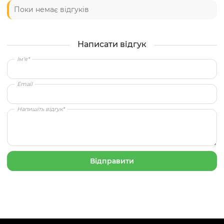
Поки немає відгуків
Написати відгук
Ім'я*
Email
Напишіть відгук*