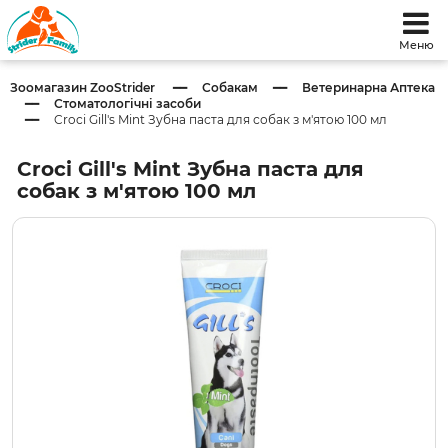
Меню
Зоомагазин ZooStrider
Собакам
Ветеринарна Аптека
Стоматологічні засоби
Croci Gill's Mint Зубна паста для собак з м'ятою 100 мл
Croci Gill's Mint Зубна паста для
собак з м'ятою 100 мл