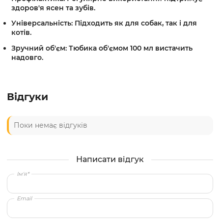
здоров'я ясен та зубів.
Універсальність:
Підходить як для собак, так і для
котів.
Зручний об'єм:
Тюбика об'ємом 100 мл вистачить
надовго.
Відгуки
Поки немає відгуків
Написати відгук
Ім'я*
Email