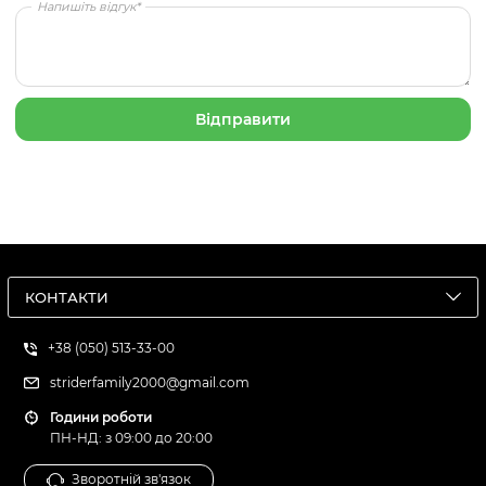
Напишіть відгук*
КОНТАКТИ
+38 (050) 513-33-00
striderfamily2000@gmail.com
Години роботи
ПН-НД: з 09:00 до 20:00
Зворотній зв'язок