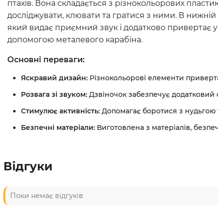
птахів. Вона складається з різнокольорових пластик
досліджувати, клювати та гратися з ними. В нижній
який видає приємний звук і додатково привертає ува
допомогою металевого карабіна.
Основні переваги:
Яскравий дизайн:
Різнокольорові елементи приверта
Розвага зі звуком:
Дзвіночок забезпечує додатковий 
Стимулює активність:
Допомагає боротися з нудьгою 
Безпечні матеріали:
Виготовлена з матеріалів, безпеч
Відгуки
Поки немає відгуків