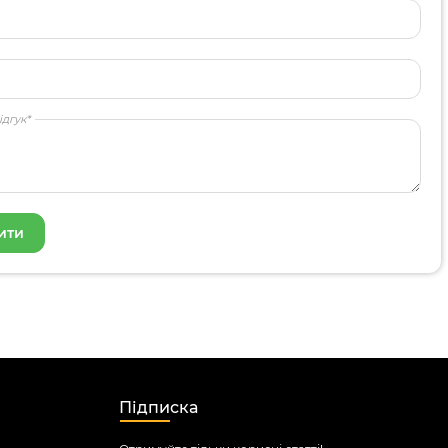
ідгук*
Підписка