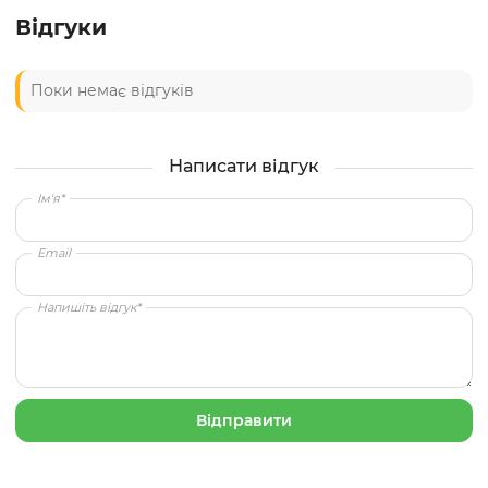
Відгуки
Поки немає відгуків
Написати відгук
Ім'я*
Email
Напишіть відгук*