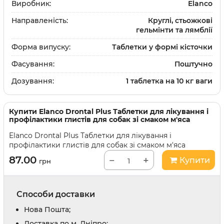
Виробник:
Elanco
Направленість:
Круглі, стьожкові
гельмінти та лямблії
Форма випуску:
Таблетки у формі кісточки
Фасування:
Поштучно
Дозування:
1 таблетка на 10 кг ваги
Купити
Elanco Drontal Plus Таблетки для лікування і
профілактики глистів для собак зі смаком м'яса
Elanco Drontal Plus Таблетки для лікування і
профілактики глистів для собак зі смаком м'яса
87.00
−
+
Купити
грн
Способи доставки
Нова Пошта;
Доставка по м. Дніпро;