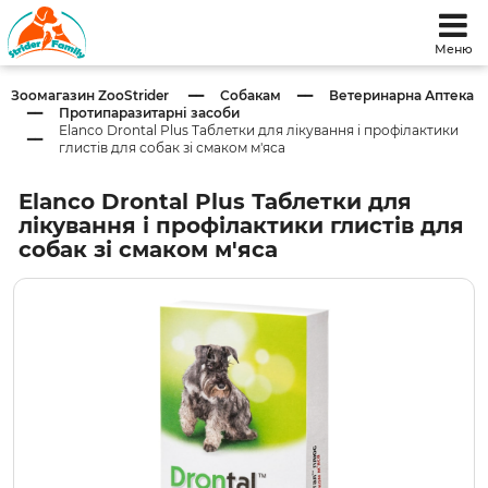
Меню
Зоомагазин ZooStrider
Собакам
Ветеринарна Аптека
Протипаразитарні засоби
Elanco Drontal Plus Таблетки для лікування і профілактики
глистів для собак зі смаком м'яса
Elanco Drontal Plus Таблетки для
лікування і профілактики глистів для
собак зі смаком м'яса