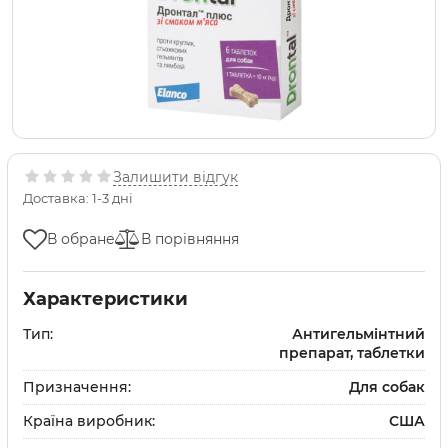
Залишити відгук
Доставка: 1-3 дні
В обране
В порівняння
Характеристики
Тип:
Антигельмінтний
препарат, таблетки
Призначення:
Для собак
Країна виробник:
США