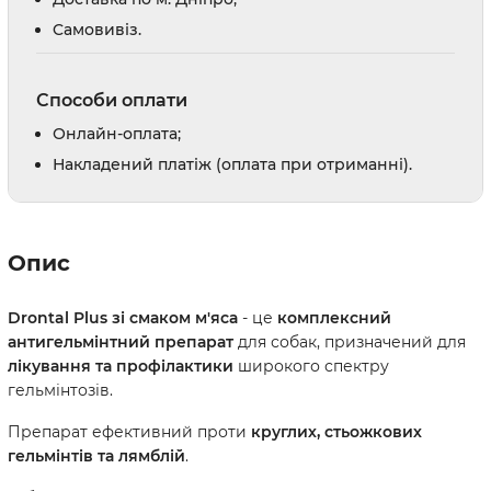
Cамовивіз.
Способи оплати
Онлайн-оплата;
Накладений платіж (оплата при отриманні).
Опис
Drontal Plus зі смаком м'яса
- це
комплексний
антигельмінтний препарат
для собак, призначений для
лікування та профілактики
широкого спектру
гельмінтозів.
Препарат ефективний проти
круглих, стьожкових
гельмінтів та лямблій
.