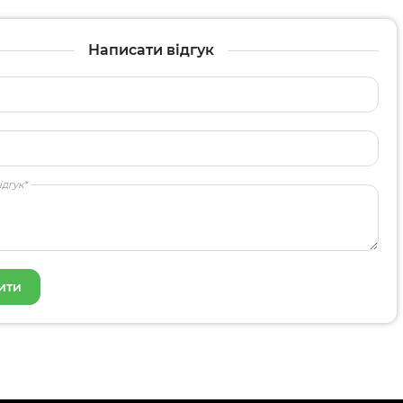
Написати відгук
ідгук*