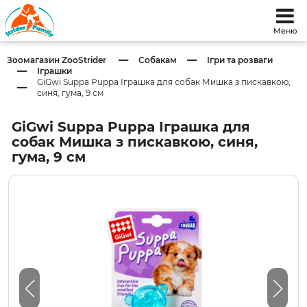
Меню
Зоомагазин ZooStrider
Собакам
Ігри та розваги
Іграшки
GiGwi Suppa Puppa Іграшка для собак Мишка з пискавкою,
синя, гума, 9 см
GiGwi Suppa Puppa Іграшка для
собак Мишка з пискавкою, синя,
гума, 9 см