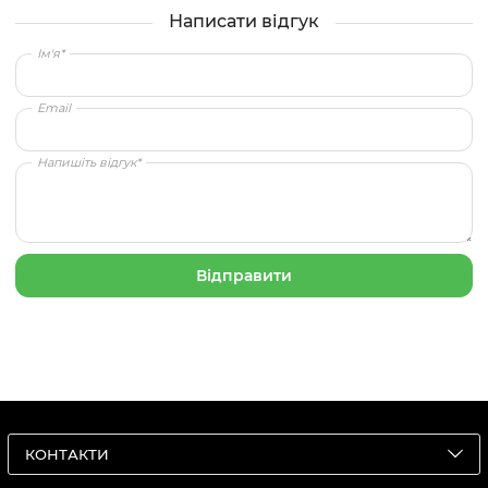
Написати відгук
Ім'я*
Email
Напишіть відгук*
КОНТАКТИ