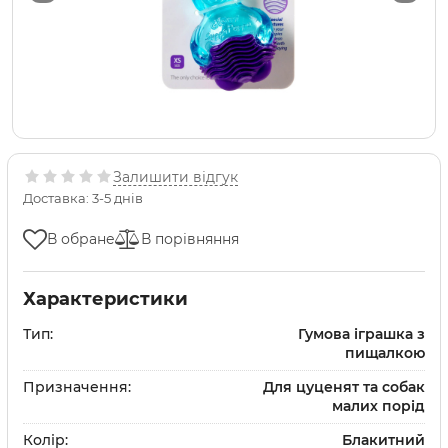
Залишити відгук
Доставка: 3-5 днів
В обране
В порівняння
Характеристики
Тип:
Гумова іграшка з
пищалкою
Призначення:
Для цуценят та собак
малих порід
Колір:
Блакитний