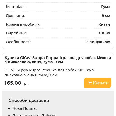
Матеріал :
Гума
Довжина:
9 см
Країна виробник:
Китай
Виробник:
GiGwi
Особливості:
З пищалкою
Купити
GiGwi Suppa Puppa Іграшка для собак Мишка
з пискавкою, синя, гума, 9 см
GiGwi Suppa Puppa Іграшка для собак Мишка з
пискавкою, синя, гума, 9 см
165.00
Купити
грн
Способи доставки
Нова Пошта;
Доставка по м. Дніпро;