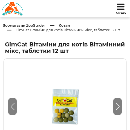
Меню
Зоомагазин ZooStrider
Котам
GimCat Вітаміни для котів Вітамінний мікс, таблетки 12 шт
GimCat Вітаміни для котів Вітамінний
мікс, таблетки 12 шт