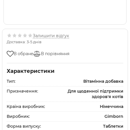
Залишити відгук
Доставка: 3-5 днів
В обране
В порівняння
Характеристики
Тип:
Вітамінна добавка
Призначення:
Для щоденної підтримки
здоров'я котів
Країна виробник:
Німеччина
Виробник:
Gimborn
Форма випуску:
Таблетки