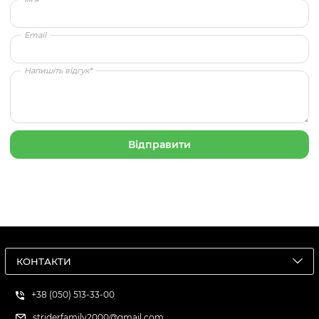
Email
Напишіть відгук*
КОНТАКТИ
+38 (050) 513-33-00
striderfamily2000@gmail.com