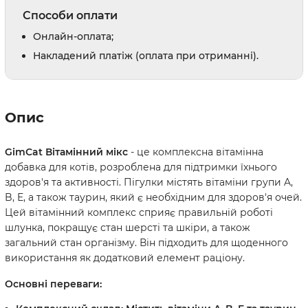
Способи оплати
Онлайн-оплата;
Накладений платіж (оплата при отриманні).
Опис
GimCat Вітамінний мікс
- це комплексна вітамінна
добавка для котів, розроблена для підтримки їхнього
здоров'я та активності. Пігулки містять вітаміни групи A,
B, E, а також таурин, який є необхідним для здоров'я очей.
Цей вітамінний комплекс сприяє правильній роботі
шлунка, покращує стан шерсті та шкіри, а також
загальний стан організму. Він підходить для щоденного
використання як додатковий елемент раціону.
Основні переваги: