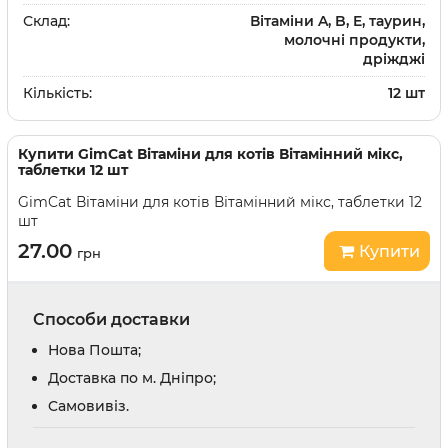
Склад:
Вітаміни A, B, E, таурин,
молочні продукти,
дріжджі
Кількість:
12 шт
Купити
GimCat Вітаміни для котів Вітамінний мікс,
таблетки 12 шт
GimCat Вітаміни для котів Вітамінний мікс, таблетки 12
шт
27.00
Купити
грн
Способи доставки
Нова Пошта;
Доставка по м. Дніпро;
Cамовивіз.