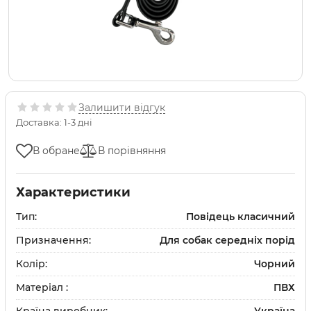
Залишити відгук
Доставка: 1-3 дні
В обране
В порівняння
Характеристики
Тип:
Повідець класичний
Призначення:
Для собак середніх порід
Колір:
Чорний
Матеріал :
ПВХ