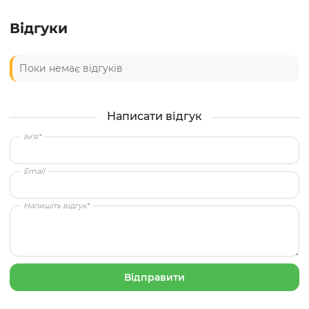
Відгуки
Поки немає відгуків
Написати відгук
Ім'я*
Email
Напишіть відгук*