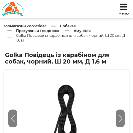
Меню
Зоомагазин ZooStrider
Собакам
Прогулянки і подорожі
Амуніція
Golka Повідець із карабіном для собак, чорний, Ш 20 мм, Д
1,6 м
Golka Повідець із карабіном для
собак, чорний, Ш 20 мм, Д 1,6 м