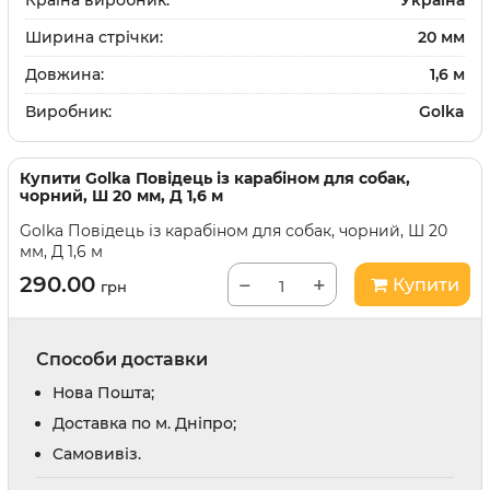
Країна виробник:
Україна
Ширина стрічки:
20 мм
Довжина:
1,6 м
Виробник:
Golka
Купити
Golka Повідець із карабіном для собак,
чорний, Ш 20 мм, Д 1,6 м
Golka Повідець із карабіном для собак, чорний, Ш 20
мм, Д 1,6 м
290.00
−
+
Купити
грн
Способи доставки
Нова Пошта;
Доставка по м. Дніпро;
Cамовивіз.