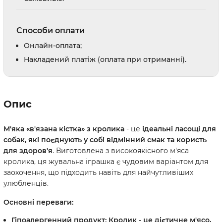
Способи оплати
Онлайн-оплата;
Накладений платіж (оплата при отриманні).
Опис
М'яка «в'язана кістка» з кролика
- це
ідеальні ласощі для
собак, які поєднують у собі відмінний смак та користь
для здоров'я
. Виготовлена з високоякісного м'яса
кролика, ця жувальна іграшка є чудовим варіантом для
заохочення, що підходить навіть для найчутливіших
улюбленців.
Основні переваги:
Гіпоалергенний продукт:
Кролик - це дієтичне м'ясо,