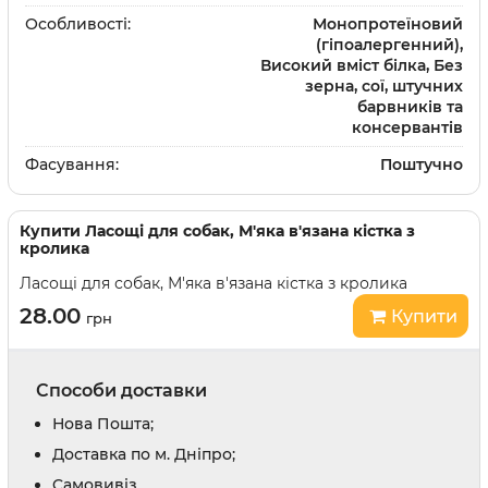
Особливості:
Монопротеїновий
(гіпоалергенний),
Високий вміст білка, Без
зерна, сої, штучних
барвників та
консервантів
Фасування:
Поштучно
Купити
Ласощі для собак, М'яка в'язана кістка з
кролика
Ласощі для собак, М'яка в'язана кістка з кролика
28.00
Купити
грн
Способи доставки
Нова Пошта;
Доставка по м. Дніпро;
Cамовивіз.