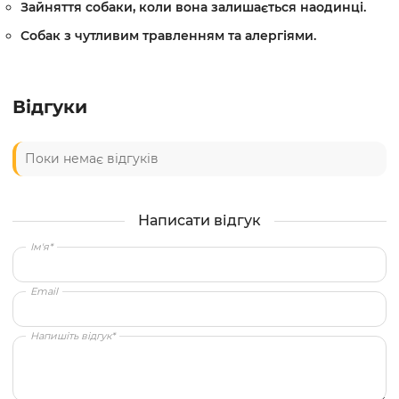
Зайняття собаки, коли вона залишається наодинці.
Собак з чутливим травленням та алергіями.
Відгуки
Поки немає відгуків
Написати відгук
Ім'я*
Email
Напишіть відгук*