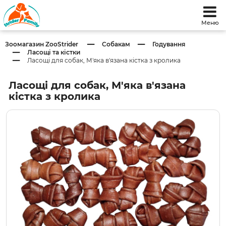
Меню
Зоомагазин ZooStrider
Собакам
Годування
Ласощі та кістки
Ласощі для собак, М'яка в'язана кістка з кролика
Ласощі для собак, М'яка в'язана
кістка з кролика