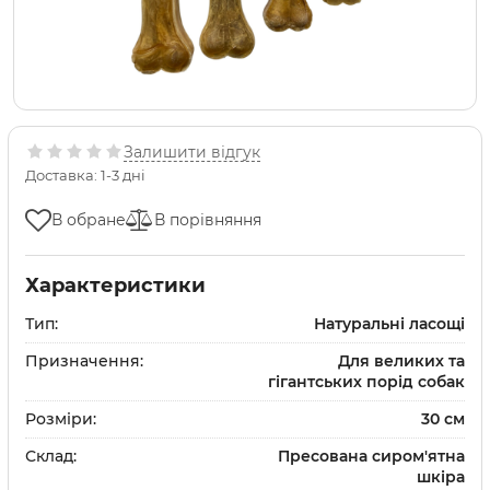
Залишити відгук
Доставка: 1-3 дні
В обране
В порівняння
Характеристики
Тип:
Натуральні ласощі
Призначення:
Для великих та
гігантських порід собак
Розміри:
30 см
Склад:
Пресована сиром'ятна
шкіра