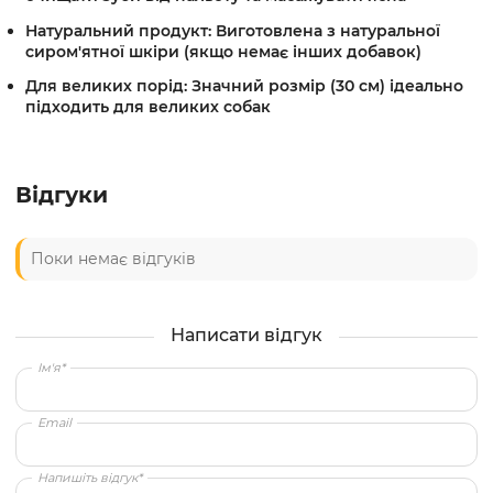
Натуральний продукт:
Виготовлена з натуральної
сиром'ятної шкіри (якщо немає інших добавок)
Для великих порід:
Значний розмір (30 см) ідеально
підходить для великих собак
Відгуки
Поки немає відгуків
Написати відгук
Ім'я*
Email
Напишіть відгук*