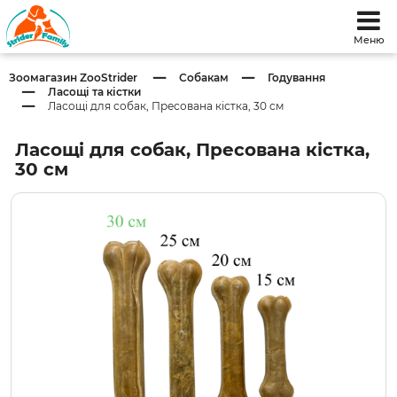
Меню
Зоомагазин ZooStrider
Собакам
Годування
Ласощі та кістки
Ласощі для собак, Пресована кістка, 30 см
Ласощі для собак, Пресована кістка,
30 см