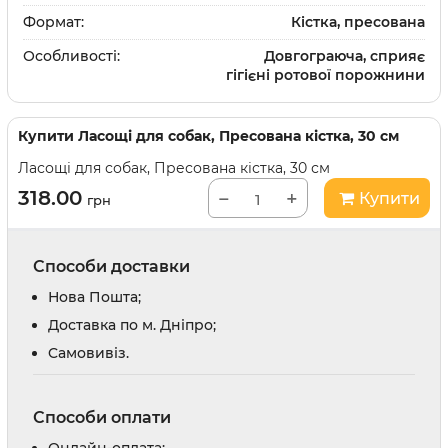
Формат:
Кістка, пресована
Особливості:
Довгограюча, сприяє
гігієні ротової порожнини
Купити
Ласощі для собак, Пресована кістка, 30 см
Ласощі для собак, Пресована кістка, 30 см
318.00
−
+
Купити
грн
Способи доставки
Нова Пошта;
Доставка по м. Дніпро;
Cамовивіз.
Способи оплати