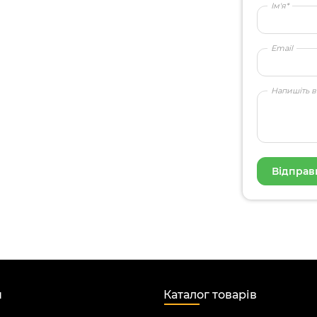
Ім'я*
Email
Напишіть в
н
Каталог товарів