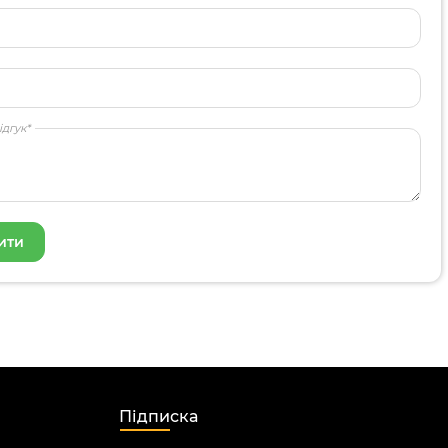
ідгук*
Підписка