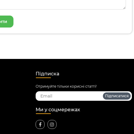
Підписка
Отримуйте тільки корисні статті!
Підписатися
Ми у соцмережах