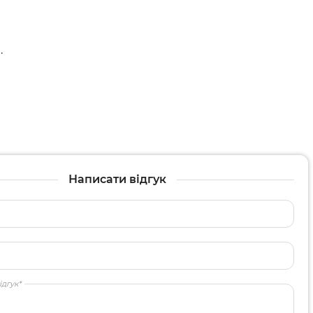
.
Написати відгук
ідгук*