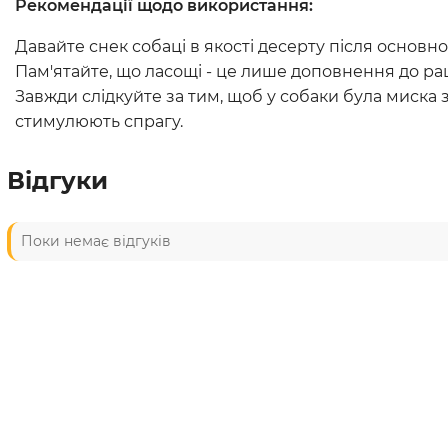
Рекомендації щодо використання:
Давайте снек собаці в якості десерту після основно
Пам'ятайте, що ласощі - це лише доповнення до ра
Завжди слідкуйте за тим, щоб у собаки була миска 
стимулюють спрагу.
Відгуки
Поки немає відгуків