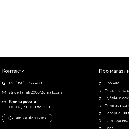
Контакти
Про магази
+38 (050) 513-33-00
Про нас
Доставка та 
striderfamily2000@gmail.com
Публічна офе
Години роботи
Політика кон
ПН-НД: з 09:00 до 20:00
Повернення 
Зворотній зв'язок
Партнерська
Блог