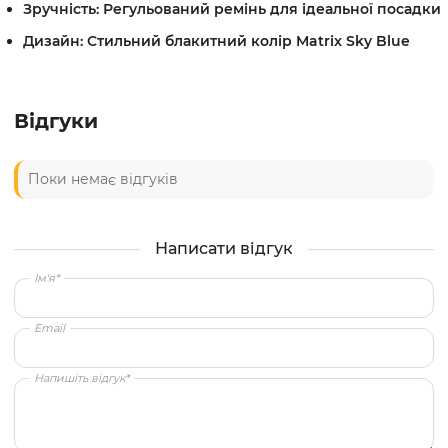
Зручність: Регульований ремінь
для ідеальної посадки
Дизайн: Стильний блакитний колір Matrix Sky Blue
Відгуки
Поки немає відгуків
Написати відгук
Ім'я*
Email
Напишіть відгук*