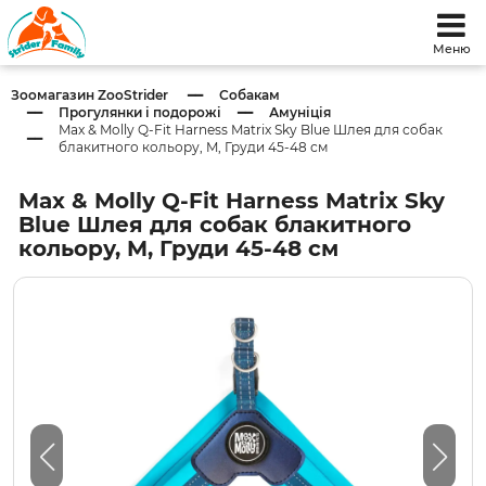
Меню
Зоомагазин ZooStrider
Собакам
Прогулянки і подорожі
Амуніція
Max & Molly Q-Fit Harness Matrix Sky Blue Шлея для собак
блакитного кольору, M, Груди 45-48 см
Max & Molly Q-Fit Harness Matrix Sky
Blue Шлея для собак блакитного
кольору, M, Груди 45-48 см