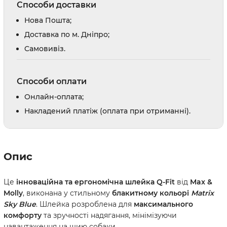
Способи доставки
Нова Пошта;
Доставка по м. Дніпро;
Cамовивіз.
Способи оплати
Онлайн-оплата;
Накладений платіж (оплата при отриманні).
Опис
Це
інноваційна та ергономічна шлейка Q-Fit
від
Max &
Molly
, виконана у стильному
блакитному кольорі
Matrix
Sky Blue
. Шлейка розроблена для
максимального
комфорту
та зручності надягання, мінімізуючи
навантаження на шию собаки.