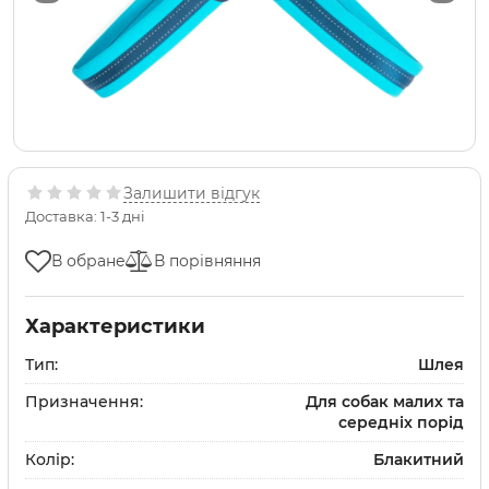
Залишити відгук
Доставка: 1-3 дні
В обране
В порівняння
Характеристики
Тип:
Шлея
Призначення:
Для собак малих та
середніх порід
Колір:
Блакитний