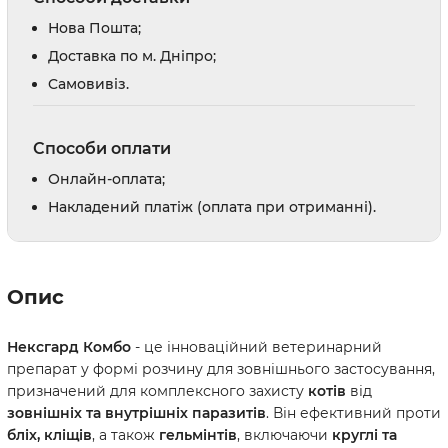
Нова Пошта;
Доставка по м. Дніпро;
Cамовивіз.
Способи оплати
Онлайн-оплата;
Накладений платіж (оплата при отриманні).
Опис
Нексгард Комбо
- це інноваційний ветеринарний
препарат у формі розчину для зовнішнього застосування,
призначений для комплексного захисту
котів
від
зовнішніх та внутрішніх
паразитів
. Він ефективний проти
бліх, кліщів
, а також
гельмінтів
, включаючи
круглі та