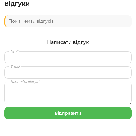
Відгуки
Поки немає відгуків
Написати відгук
Ім'я*
Email
Напишіть відгук*