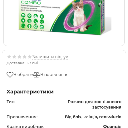
Залишити відгук
Доставка: 1-3 дні
В обране
В порівняння
Характеристики
Тип:
Розчин для зовнішнього
застосування
Призначення:
Від бліх, кліщів, гельмінтів
Країна виробник:
Франція