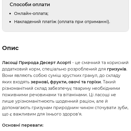
Способи оплати
Онлайн-оплата;
Накладений платіж (оплата при отриманні).
Опис
Ласощі Природа Десерт Асорті
- це смачний та корисний
додатковий корм, спеціально розроблений для
гризунів
.
Вони являють собою суміш хрустких гранул, до складу
яких входять
зернові, фрукти, овочі та горіхи
. Такий
різноманітний склад забезпечує тварину необхідними
поживними речовинами та вітамінами. Ці ласощі не
лише урізноманітнюють щоденний раціон, але й
допомагають гризунам природним чином сточувати зуби,
що є важливим для їхнього здоров'я.
Основні переваги: