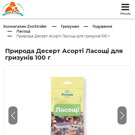
Меню
Зоомагазин ZooStrider
Гризунам
Годування
Ласощі
Природа Десерт Асорті Ласощі для гризунів 100 г
Природа Десерт Асорті Ласощі для
гризунів 100 г