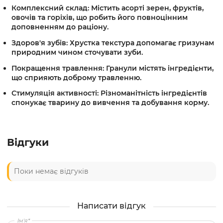
Комплексний склад:
Містить асорті зерен, фруктів,
овочів та горіхів, що робить його повноцінним
доповненням до раціону.
Здоров'я зубів:
Хрустка текстура допомагає гризунам
природним чином сточувати зуби.
Покращення травлення:
Гранули містять інгредієнти,
що сприяють доброму травленню.
Стимуляція активності:
Різноманітність інгредієнтів
спонукає тварину до вивчення та добування корму.
Відгуки
Поки немає відгуків
Написати відгук
Ім'я*