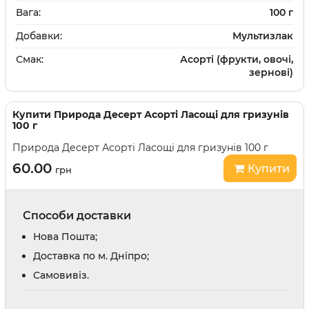
Вага:
100 г
Добавки:
Мультизлак
Смак:
Асорті (фрукти, овочі,
зернові)
Купити
Природа Десерт Асорті Ласощі для гризунів
100 г
Природа Десерт Асорті Ласощі для гризунів 100 г
60.00
Купити
грн
Способи доставки
Нова Пошта;
Доставка по м. Дніпро;
Cамовивіз.