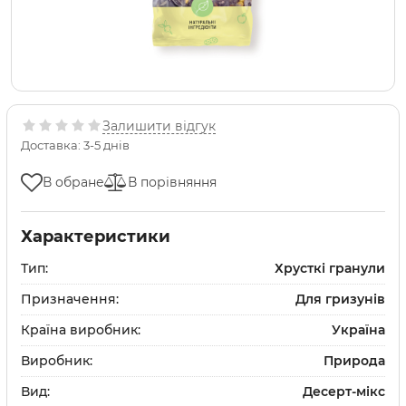
Залишити відгук
Доставка: 3-5 днів
В обране
В порівняння
Характеристики
Тип:
Хрусткі гранули
Призначення:
Для гризунів
Країна виробник:
Україна
Виробник:
Природа
Вид:
Десерт-мікс