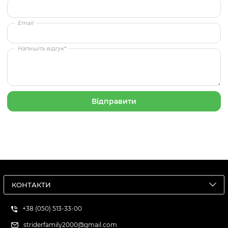
Email
Напишіть відгук*
КОНТАКТИ
+38 (050) 513-33-00
striderfamily2000@gmail.com