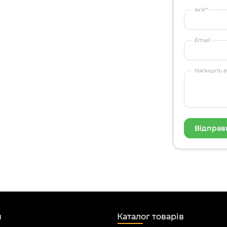
Ім'я*
Email
Напишіть в
н
Каталог товарів