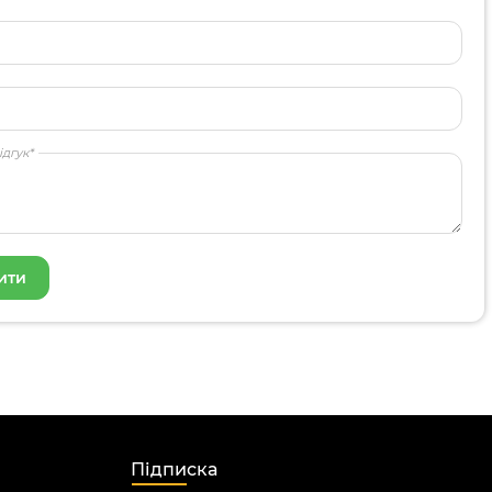
ідгук*
Підписка