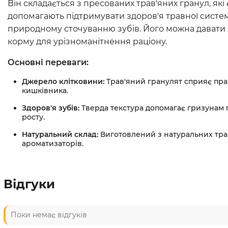
Він складається з пресованих трав'яних гранул, які
допомагають підтримувати здоров'я травної систем
природному сточуванню зубів. Його можна давати 
корму для урізноманітнення раціону.
Основні переваги:
Джерело клітковини:
Трав'яний гранулят сприяє пр
кишківника.
Здоров'я зубів:
Тверда текстура допомагає гризунам 
росту.
Натуральний склад:
Виготовлений з натуральних трав
ароматизаторів.
Відгуки
Поки немає відгуків