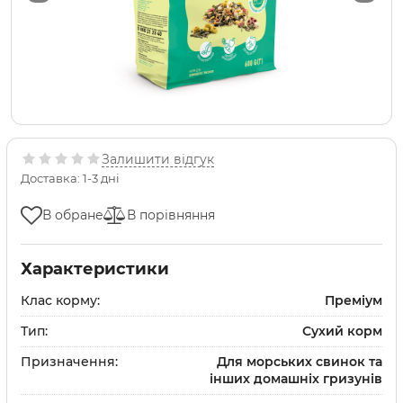
Залишити відгук
Доставка: 1-3 дні
В обране
В порівняння
Характеристики
Клас корму:
Преміум
Тип:
Сухий корм
Призначення:
Для морських свинок та
інших домашніх гризунів