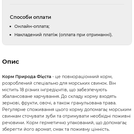
Способи оплати
Онлайн-оплата;
Накладений платіж (оплата при отриманні).
Опис
Корм Природа Фієста
- це повнораціонний корм,
розроблений спеціально для морських свинок. Він
містить 18 різних інгредієнтів, що забезпечують
збалансоване харчування. До складу корму входять
зернові, фрукти, овочі, а також гранульована трава.
Регулярне споживання цього корму допомагає морським
свинкам сточувати зуби та отримувати необхідні поживні
речовини. Корм герметично упакований, що допомагає
зберегти його аромат, смак та поживну цінність.