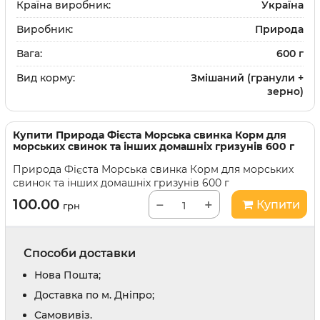
Країна виробник:
Україна
Виробник:
Природа
Вага:
600 г
Вид корму:
Змішаний (гранули +
зерно)
Купити
Природа Фієста Морська свинка Корм для
морських свинок та інших домашніх гризунів 600 г
Природа Фієста Морська свинка Корм для морських
свинок та інших домашніх гризунів 600 г
100.00
−
+
Купити
грн
Способи доставки
Нова Пошта;
Доставка по м. Дніпро;
Cамовивіз.