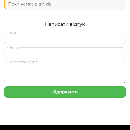
Поки немає відгуків
Написати відгук
Ім'я*
Email
Напишіть відгук*