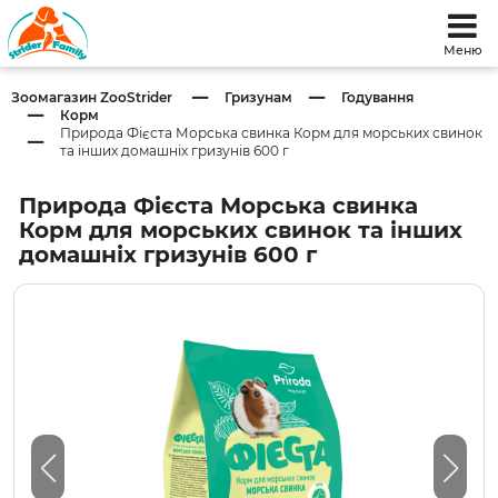
Меню
Зоомагазин ZooStrider
Гризунам
Годування
Корм
Природа Фієста Морська свинка Корм для морських свинок
та інших домашніх гризунів 600 г
Природа Фієста Морська свинка
Корм для морських свинок та інших
домашніх гризунів 600 г