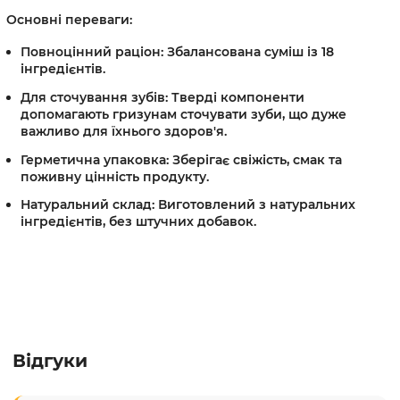
Основні переваги:
Повноцінний раціон:
Збалансована суміш із 18
інгредієнтів.
Для сточування зубів:
Тверді компоненти
допомагають гризунам сточувати зуби, що дуже
важливо для їхнього здоров'я.
Герметична упаковка:
Зберігає свіжість, смак та
поживну цінність продукту.
Натуральний склад:
Виготовлений з натуральних
інгредієнтів, без штучних добавок.
Відгуки