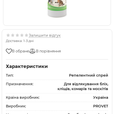
Залишити відгук
Доставка: 1-3 дні
В обране
В порівняння
Характеристики
Тип:
Репелентний спрей
Призначення:
Для відлякування бліх,
кліщів, комарів та москітів
Країна виробник:
Україна
Виробник:
PROVET