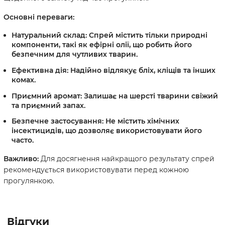
Основні переваги:
Натуральний склад:
Спрей містить тільки природні
компоненти, такі як ефірні олії, що робить його
безпечним для чутливих тварин.
Ефективна дія:
Надійно відлякує бліх, кліщів та інших
комах.
Приємний аромат:
Залишає на шерсті тварини свіжий
та приємний запах.
Безпечне застосування:
Не містить хімічних
інсектицидів, що дозволяє використовувати його
часто.
Важливо:
Для досягнення найкращого результату спрей
рекомендується використовувати перед кожною
прогулянкою.
Відгуки