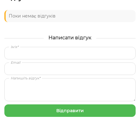
Поки немає відгуків
Написати відгук
Ім'я*
Email
Напишіть відгук*