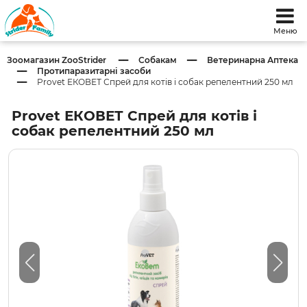
Меню
Зоомагазин ZooStrider
Собакам
Ветеринарна Аптека
Протипаразитарні засоби
Provet ЕКОВЕТ Спрей для котів і собак репелентний 250 мл
Provet ЕКОВЕТ Спрей для котів і
собак репелентний 250 мл