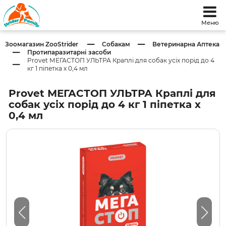
Меню
Зоомагазин ZooStrider
Собакам
Ветеринарна Аптека
Протипаразитарні засоби
Provet МЕГАСТОП УЛЬТРА Краплі для собак усіх порід до 4
кг 1 піпетка х 0,4 мл
Provet МЕГАСТОП УЛЬТРА Краплі для
собак усіх порід до 4 кг 1 піпетка х
0,4 мл