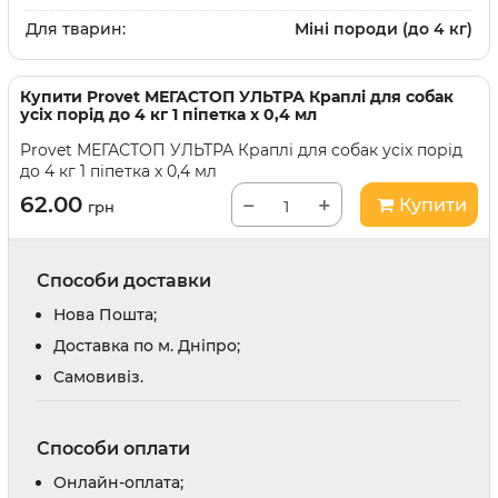
Для тварин:
Міні породи (до 4 кг)
Купити
Provet МЕГАСТОП УЛЬТРА Краплі для собак
усіх порід до 4 кг 1 піпетка х 0,4 мл
Provet МЕГАСТОП УЛЬТРА Краплі для собак усіх порід
до 4 кг 1 піпетка х 0,4 мл
62.00
−
+
Купити
грн
Способи доставки
Нова Пошта;
Доставка по м. Дніпро;
Cамовивіз.
Способи оплати
Онлайн-оплата;