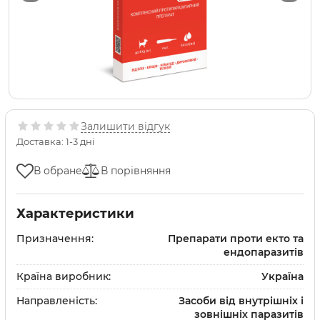
Залишити відгук
Доставка: 1-3 дні
В обране
В порівняння
Характеристики
Призначення:
Препарати проти екто та
ендопаразитів
Країна виробник:
Україна
Направленість:
Засоби від внутрішніх і
зовнішніх паразитів