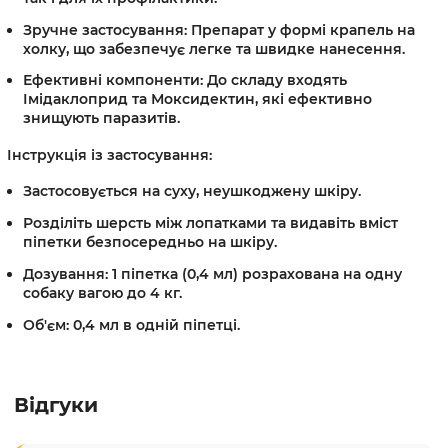
Зручне застосування:
Препарат у формі крапель на
холку, що забезпечує легке та швидке нанесення.
Ефективні компоненти:
До складу входять
Імідаклоприд та Моксидектин, які ефективно
знищують паразитів.
Інструкція із застосування:
Застосовується на суху, неушкоджену шкіру.
Розділіть шерсть між лопатками та видавіть вміст
піпетки безпосередньо на шкіру.
Дозування:
1 піпетка (0,4 мл) розрахована на одну
собаку вагою до 4 кг.
Об'єм:
0,4 мл в одній піпетці.
Відгуки