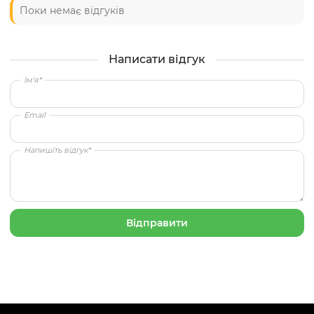
Поки немає відгуків
Написати відгук
Ім'я*
Email
Напишіть відгук*