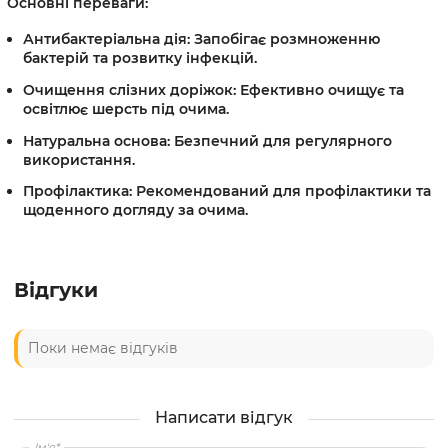
Основні переваги:
Антибактеріальна дія:
Запобігає розмноженню
бактерій та розвитку інфекцій.
Очищення слізних доріжок:
Ефективно очищує та
освітлює шерсть під очима.
Натуральна основа:
Безпечний для регулярного
використання.
Профілактика:
Рекомендований для профілактики та
щоденного догляду за очима.
Відгуки
Поки немає відгуків
Написати відгук
Ім'я*