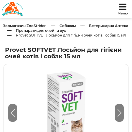
Меню
Зоомагазин ZooStrider
Собакам
Ветеринарна Аптека
Препарати для очей та вух
Provet SOFTVET Лосьйон для гігієни очей котів і собак 15 мл
Provet SOFTVET Лосьйон для гігієни
очей котів і собак 15 мл