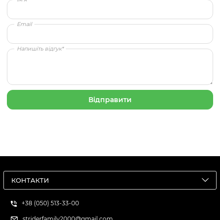
Email
Напишіть відгук*
КОНТАКТИ
+38 (050) 513-33-00
striderfamily2000@gmail.com