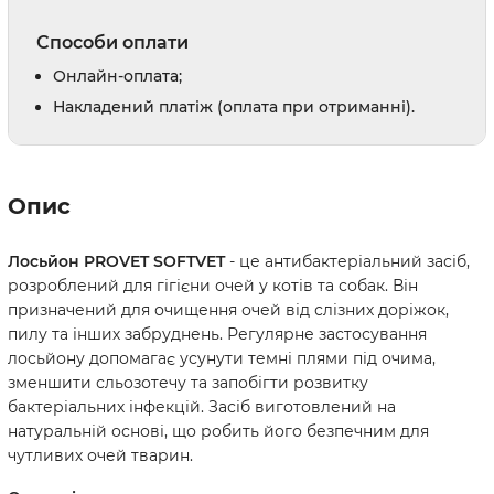
Способи оплати
Онлайн-оплата;
Накладений платіж (оплата при отриманні).
Опис
Лосьйон PROVET SOFTVET
- це антибактеріальний засіб,
розроблений для гігієни очей у котів та собак. Він
призначений для очищення очей від слізних доріжок,
пилу та інших забруднень. Регулярне застосування
лосьйону допомагає усунути темні плями під очима,
зменшити сльозотечу та запобігти розвитку
бактеріальних інфекцій. Засіб виготовлений на
натуральній основі, що робить його безпечним для
чутливих очей тварин.