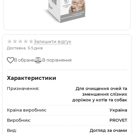
Залишити відгук
Доставка: 3-5 днів
В обране
В порівняння
Характеристики
Призначення:
Для очищення очей та
зменшення слізних
доріжок у котів та собак
Країна виробник:
Україна
Виробник:
PROVET
Вид:
Догляд за очами