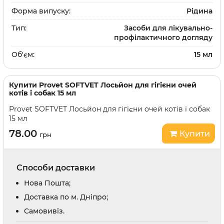
Форма випуску:
Рідина
Тип:
Засоби для лікувально-
профілактичного догляду
Об'єм:
15 мл
Купити
Provet SOFTVET Лосьйон для гігієни очей
котів і собак 15 мл
Provet SOFTVET Лосьйон для гігієни очей котів і собак
15 мл
78.00
Купити
грн
Способи доставки
Нова Пошта;
Доставка по м. Дніпро;
Cамовивіз.