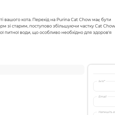
ті вашого кота. Перехід на Purina Cat Chow має бути
орм зі старим, поступово збільшуючи частку Cat Chow
ої питної води, що особливо необхідно для здоров'я
Ім'я*
Email
Напишіть в