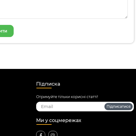
Підписка
Отримуйте тільки корисні статті!
Підписатися
Ми у соцмережах