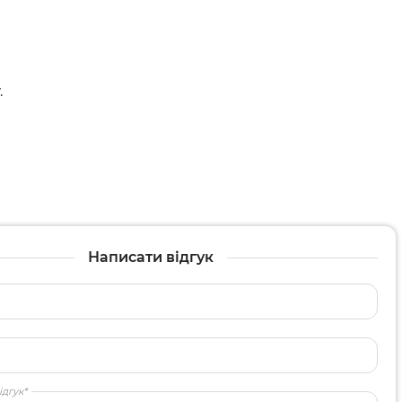
.
Написати відгук
ідгук*