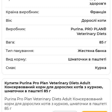
здоров'я
Країна виробник:
Франція
Вік:
Дорослі коти
Виробник:
Purina. PRO PLAN®
Veterinary Diets
Вага:
85 г
Тип пакування:
Жестяна банка
Вид корму:
Шматочки в паштеті
Смак:
Курка
Купити
Purina Pro Plan Veterinary Diets Adult
Консервований корм для дорослих котів з куркою,
шматочки в паштеті 85 г
Purina Pro Plan Veterinary Diets Adult Консервований
корм для дорослих котів з куркою, шматочки в паштеті
85 г