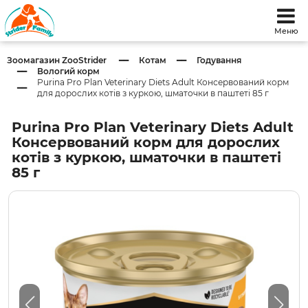
Меню
Зоомагазин ZooStrider
Котам
Годування
Вологий корм
Purina Pro Plan Veterinary Diets Adult Консервований корм
для дорослих котів з куркою, шматочки в паштеті 85 г
Purina Pro Plan Veterinary Diets Adult
Консервований корм для дорослих
котів з куркою, шматочки в паштеті
85 г