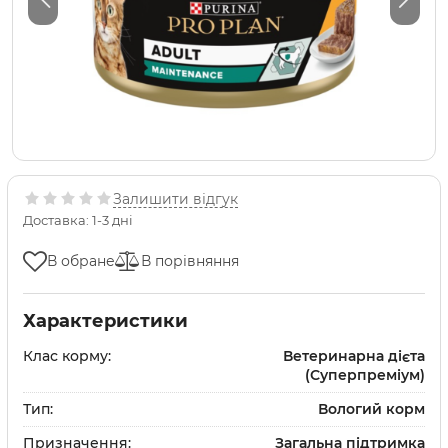
Залишити відгук
Доставка: 1-3 дні
В обране
В порівняння
Характеристики
Клас корму:
Ветеринарна дієта
(Суперпреміум)
Тип:
Вологий корм
Призначення:
Загальна підтримка