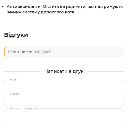
Антиоксиданти:
Містить інгредієнти, що підтримують
імунну систему
дорослого кота.
Відгуки
Поки немає відгуків
Написати відгук
Ім'я*
Email
Напишіть відгук*