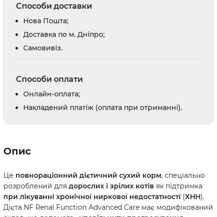
Способи доставки
Нова Пошта;
Доставка по м. Дніпро;
Cамовивіз.
Способи оплати
Онлайн-оплата;
Накладений платіж (оплата при отриманні).
Опис
Це
повнораціонний дієтичний сухий корм
, спеціально
розроблений для
дорослих і зрілих котів
як підтримка
при лікуванні хронічної ниркової недостатності
(
ХНН
).
Дієта NF Renal Function Advanced Care має модифікований