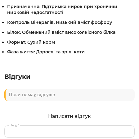
Призначення: Підтримка нирок
при хронічній
нирковій недостатності
Контроль мінералів: Низький вміст фосфору
Білок: Обмежений вміст
високоякісного білка
Формат: Сухий корм
Фаза життя: Дорослі та зрілі коти
Відгуки
Поки немає відгуків
Написати відгук
Ім'я*