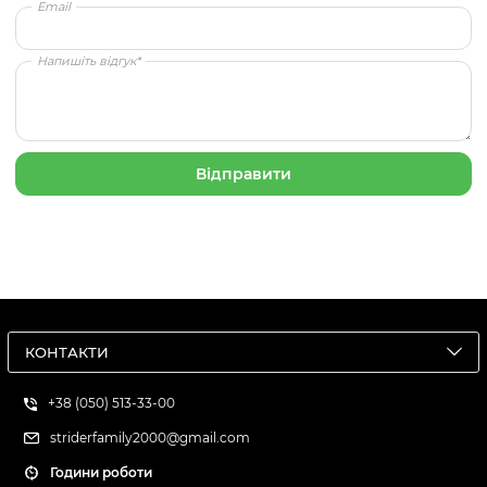
Email
Напишіть відгук*
КОНТАКТИ
+38 (050) 513-33-00
striderfamily2000@gmail.com
Години роботи