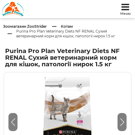
Меню
Зоомагазин ZooStrider
Котам
Purina Pro Plan Veterinary Diets NF RENAL Сухий
ветеринарний корм для кішок, патології нирок 1.5 кг
Purina Pro Plan Veterinary Diets NF
RENAL Сухий ветеринарний корм
для кішок, патології нирок 1.5 кг