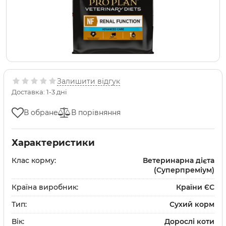
Залишити відгук
Доставка: 1-3 дні
В обране
В порівняння
Характеристики
Клас корму:
Ветеринарна дієта
(Суперпреміум)
Країна виробник:
Країни ЄС
Тип:
Сухий корм
Вік:
Дорослі коти