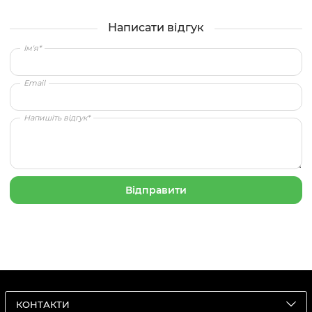
Написати відгук
Ім'я*
Email
Напишіть відгук*
КОНТАКТИ