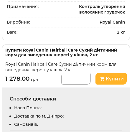
Призначення:
Контроль утворення
волосяних грудочок
Виробник:
Royal Canin
Вага:
2 кг
Купити
Royal Canin Hairball Care Сухий дієтичний
корм для виведення шерсті у кішок, 2 кг
Royal Canin Hairball Care Сухий дієтичний корм для
виведення шерсті у кішок, 2 кг
1 278.00
−
+
Купити
грн
Способи доставки
Нова Пошта;
Доставка по м. Дніпро;
Cамовивіз.