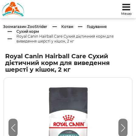
Меню
Зоомагазин ZooStrider
Котам
Годування
Сухий корм
Royal Canin Hairball Care Сухий дієтичний корм для
виведення шерсті у кішок, 2 кг
Royal Canin Hairball Care Сухий
дієтичний корм для виведення
шерсті у кішок, 2 кг