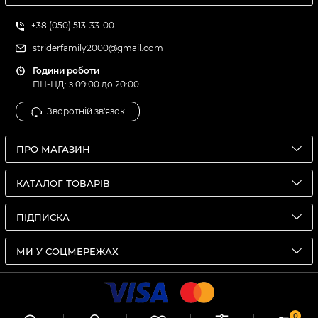
+38 (050) 513-33-00
striderfamily2000@gmail.com
Години роботи
ПН-НД: з 09:00 до 20:00
Зворотній зв'язок
ПРО МАГАЗИН
КАТАЛОГ ТОВАРІВ
ПІДПИСКА
МИ У СОЦМЕРЕЖАХ
0