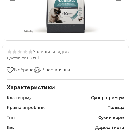
Залишити відгук
Доставка: 1-3 дні
В обране
В порівняння
Характеристики
Клас корму:
Супер преміум
Країна виробник:
Польща
Тип:
Сухий корм
Вік:
Дорослі коти