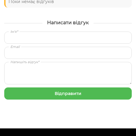
Поки немає відгуків
Написати відгук
Ім'я*
Email
Напишіть відгук*