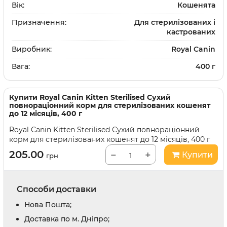
Вік:
Кошенята
Призначення:
Для стерилізованих і
кастрованих
Виробник:
Royal Canin
Вага:
400 г
Купити
Royal Canin Kitten Sterilised Сухий
повнораціонний корм для стерилізованих кошенят
до 12 місяців, 400 г
Royal Canin Kitten Sterilised Сухий повнораціонний
корм для стерилізованих кошенят до 12 місяців, 400 г
205.00
−
+
Купити
грн
Способи доставки
Нова Пошта;
Доставка по м. Дніпро;