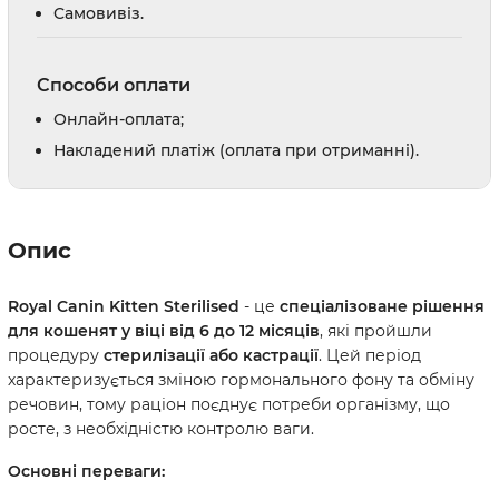
Cамовивіз.
Способи оплати
Онлайн-оплата;
Накладений платіж (оплата при отриманні).
Опис
Royal Canin Kitten Sterilised
- це
спеціалізоване рішення
для кошенят у віці від 6 до 12 місяців
, які пройшли
процедуру
стерилізації або кастрації
. Цей період
характеризується зміною гормонального фону та обміну
речовин, тому раціон поєднує потреби організму, що
росте, з необхідністю контролю ваги.
Основні переваги: