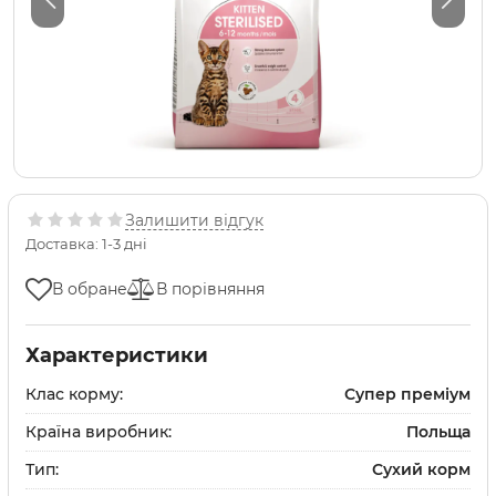
Залишити відгук
Доставка: 1-3 дні
В обране
В порівняння
Характеристики
Клас корму:
Супер преміум
Країна виробник:
Польща
Тип:
Сухий корм