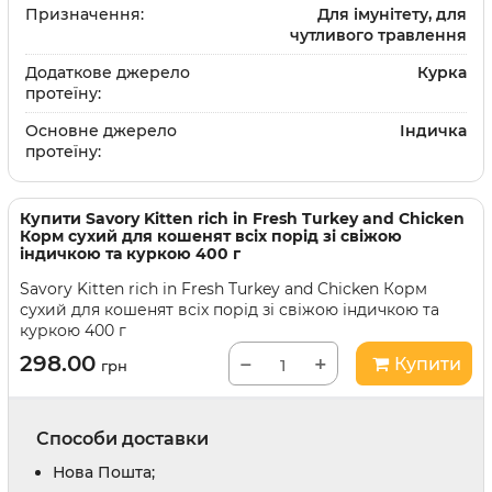
Призначення:
Для імунітету, для
чутливого травлення
Додаткове джерело
Курка
протеїну:
Основне джерело
Індичка
протеїну:
Купити
Savory Kitten rich in Fresh Turkey and Chicken
Корм сухий для кошенят всіх порід зі свіжою
індичкою та куркою 400 г
Savory Kitten rich in Fresh Turkey and Chicken Корм
сухий для кошенят всіх порід зі свіжою індичкою та
куркою 400 г
298.00
−
+
Купити
грн
Способи доставки
Нова Пошта;