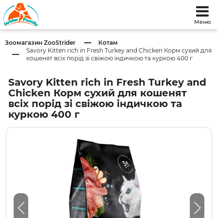
Меню
Зоомагазин ZooStrider
Котам
Savory Kitten rich in Fresh Turkey and Chicken Корм сухий для
кошенят всіх порід зі свіжою індичкою та куркою 400 г
Savory Kitten rich in Fresh Turkey and
Chicken Корм сухий для кошенят
всіх порід зі свіжою індичкою та
куркою 400 г