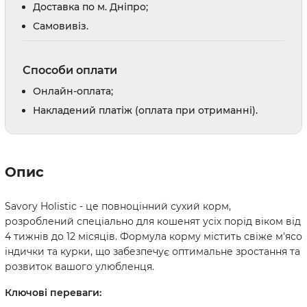
Доставка по м. Дніпро;
Cамовивіз.
Способи оплати
Онлайн-оплата;
Накладений платіж (оплата при отриманні).
Опис
Savory Holistic - це повноцінний сухий корм,
розроблений спеціально для кошенят усіх порід віком від
4 тижнів до 12 місяців. Формула корму містить свіже м'ясо
індички та курки, що забезпечує оптимальне зростання та
розвиток вашого улюбленця.
Ключові переваги: