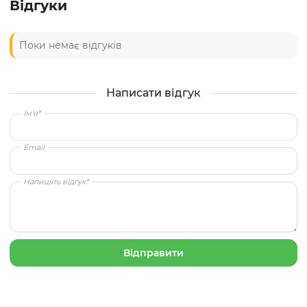
Відгуки
Поки немає відгуків
Написати відгук
Ім'я*
Email
Напишіть відгук*