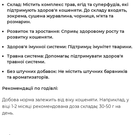
Склад:
Містить комплекс трав, ягід та суперфудів, які
підтримують здоров'я кошеняти. До складу входять,
зокрема, сушена журавлина, чорниця, м'ята та
розмарин.
Розвиток та зростання:
Сприяє здоровому росту та
розвитку кошеняти.
Здоров'я імунної системи:
Підтримує імунітет тварини.
Травна система:
Допомагає підтримувати здоров'я
травної системи.
Без штучних добавок:
Не містить штучних барвників
та ароматизаторів.
Рекомендації по годівлі:
Добова норма залежить від віку кошеняти. Наприклад, у
віці 1-2 місяці рекомендована доза складає 30-50 г на
день.