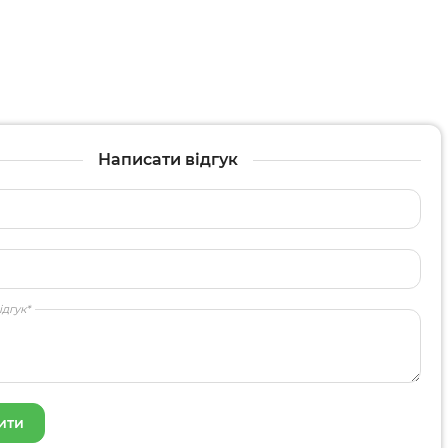
Написати відгук
ідгук*