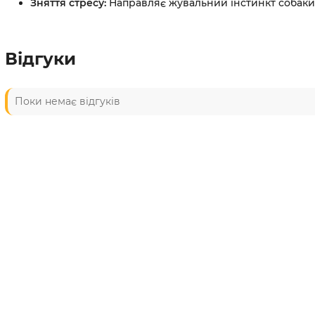
Зняття стресу:
Направляє жувальний інстинкт собаки н
Відгуки
Поки немає відгуків