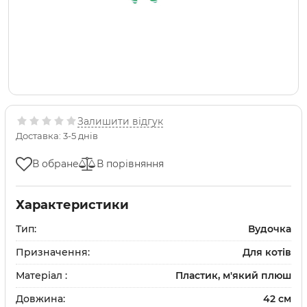
Залишити відгук
Доставка: 3-5 днів
В обране
В порівняння
Характеристики
Тип:
Вудочка
Призначення:
Для котів
Матеріал :
Пластик, м'який плюш
Довжина:
42 см