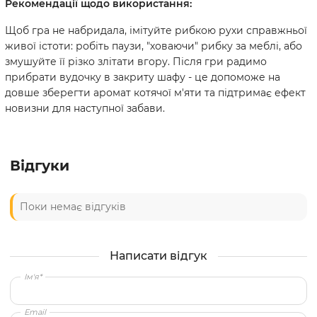
Рекомендації щодо використання:
Щоб гра не набридала, імітуйте рибкою рухи справжньої
живої істоти: робіть паузи, "ховаючи" рибку за меблі, або
змушуйте її різко злітати вгору. Після гри радимо
прибрати вудочку в закриту шафу - це допоможе на
довше зберегти аромат котячої м'яти та підтримає ефект
новизни для наступної забави.
Відгуки
Поки немає відгуків
Написати відгук
Ім'я*
Email