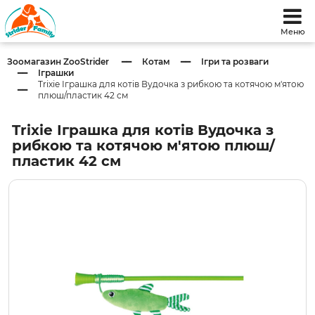
Меню
Зоомагазин ZooStrider
Котам
Ігри та розваги
Іграшки
Trixie Іграшка для котів Вудочка з рибкою та котячою м'ятою
плюш/пластик 42 см
Trixie Іграшка для котів Вудочка з
рибкою та котячою м'ятою плюш/
пластик 42 см