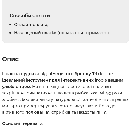
Способи оплати
Онлайн-оплата;
Накладений платіж (оплата при отриманні).
Опис
Іграшка-вудочка від німецького бренду Trixie
- це
ідеальний інструмент для інтерактивних ігор з вашим
улюбленцем
. На кінці міцної пластикової палички
закріплена симпатична плюшева рибка, яка імітує рухи
здобичі. Завдяки вмісту натуральної котячої м’яти, іграшка
миттєво привертає увагу кота, стимулюючи його до
активного полювання, стрибків та наздоганяння.
Основні переваги: