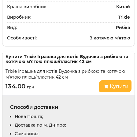
Країна виробник:
Китай
Виробник:
Trixie
Вид:
Рибка
Особливості:
З котячою м'ятою
Купити
Trixie Іграшка для котів Вудочка з рибкою та
котячою м'ятою плюш/пластик 42 см
Trixie Іграшка для котів Вудочка з рибкою та котячою
м'ятою плюш/пластик 42 см
134.00
Купити
грн
Способи доставки
Нова Пошта;
Доставка по м. Дніпро;
Cамовивіз.