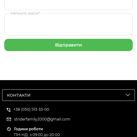
Напишіть відгук*
КОНТАКТИ
+38 (050) 513-33-00
striderfamily2000@gmail.com
Години роботи
ПН-НД: з 09:00 до 20:00