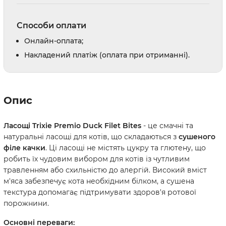
Способи оплати
Онлайн-оплата;
Накладений платіж (оплата при отриманні).
Опис
Ласощі Trixie Premio Duck Filet Bites
- це смачні та
натуральні ласощі для котів, що складаються з
сушеного
філе качки
. Ці ласощі не містять цукру та глютену, що
робить їх чудовим вибором для котів із чутливим
травленням або схильністю до алергій. Високий вміст
м'яса забезпечує кота необхідним білком, а сушена
текстура допомагає підтримувати здоров'я ротової
порожнини.
Основні переваги: