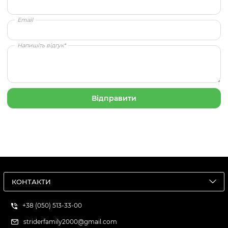
Email
Напишіть відгук*
КОНТАКТИ
+38 (050) 513-33-00
striderfamily2000@gmail.com