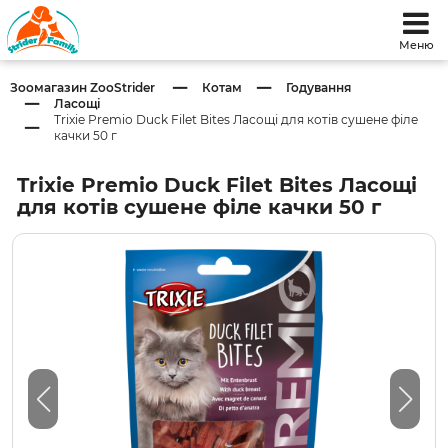
Меню
Зоомагазин ZooStrider
Котам
Годування
Ласощі
Trixie Premio Duck Filet Bites Ласощі для котів сушене філе
качки 50 г
Trixie Premio Duck Filet Bites Ласощі
для котів сушене філе качки 50 г