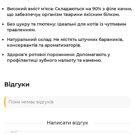
Високий вміст м'яса:
Складаються на 90% з філе качки,
що забезпечує організм тварини якісним білком.
Без цукру та глютену:
Ідеальні для котів із чутливим
травленням.
Натуральний склад:
Не містять штучних барвників,
консервантів та ароматизаторів.
Здоров'я ротової порожнини:
Допомагають у
профілактиці зубного нальоту та каменю.
Відгуки
Поки немає відгуків
Написати відгук
Ім'я*