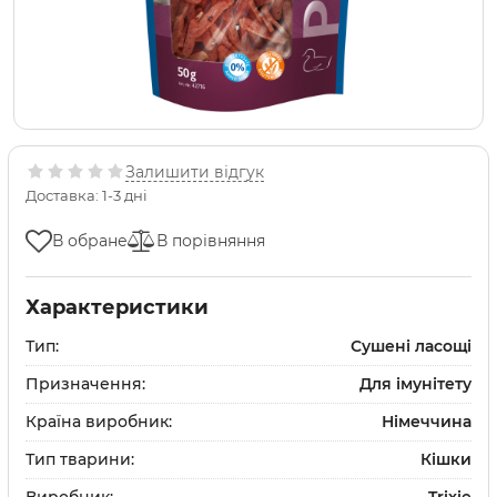
Залишити відгук
Доставка: 1-3 дні
В обране
В порівняння
Характеристики
Тип:
Сушені ласощі
Призначення:
Для імунітету
Країна виробник:
Німеччина
Тип тварини:
Кішки