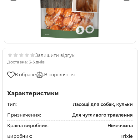
Залишити відгук
Доставка: 3-5 днів
В обране
В порівняння
Характеристики
Тип:
Ласощі для собак, кульки
Призначення:
Для чутливого травлення
Країна виробник:
Німеччина
Виробник:
Trixie