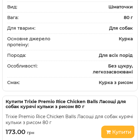
Вид:
Шматочки
Вага:
80 г
Для тварин:
Для собак
Основне джерело
Курка
протеїну:
Порода:
Для всіх порід
Особливості:
Без цукру,
легкозасвоювані
Смак:
Курка з рисом
Купити
Trixie Premio Rice Chicken Balls Ласощі для
собак курячі кульки з рисом 80 г
Trixie Premio Rice Chicken Balls Ласощі для собак курячі
кульки з рисом 80 г
173.00
Купити
грн