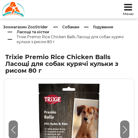
Меню
Зоомагазин ZooStrider
Собакам
Годування
Ласощі та кістки
Trixie Premio Rice Chicken Balls Ласощі для собак курячі
кульки з рисом 80 г
Trixie Premio Rice Chicken Balls
Ласощі для собак курячі кульки з
рисом 80 г