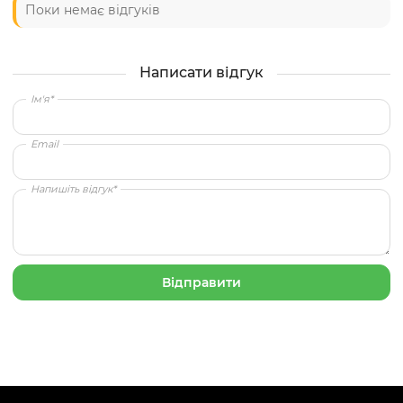
Поки немає відгуків
Написати відгук
Ім'я*
Email
Напишіть відгук*