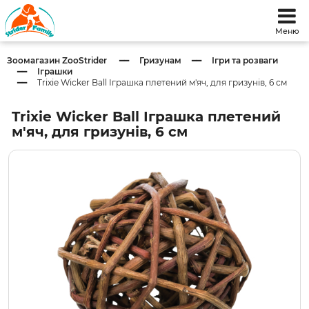
Меню
Зоомагазин ZooStrider
Гризунам
Ігри та розваги
Іграшки
Trixie Wicker Ball Іграшка плетений м'яч, для гризунів, 6 см
Trixie Wicker Ball Іграшка плетений
м'яч, для гризунів, 6 см