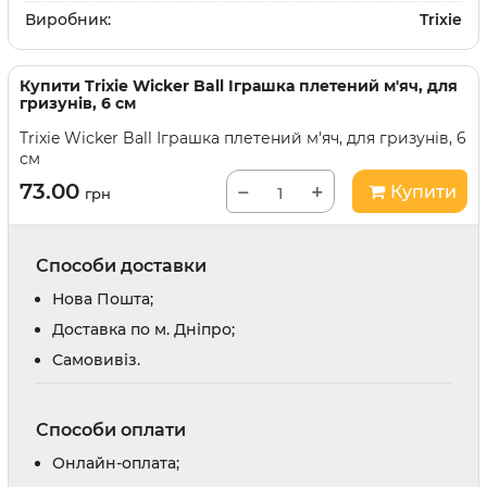
Виробник:
Trixie
Купити
Trixie Wicker Ball Іграшка плетений м'яч, для
гризунів, 6 см
Trixie Wicker Ball Іграшка плетений м'яч, для гризунів, 6
см
73.00
−
+
Купити
грн
Способи доставки
Нова Пошта;
Доставка по м. Дніпро;
Cамовивіз.
Способи оплати
Онлайн-оплата;