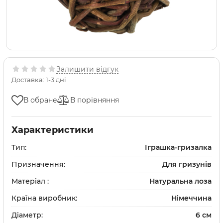
Залишити відгук
Доставка: 1-3 дні
В обране
В порівняння
Характеристики
Тип:
Іграшка-гризалка
Призначення:
Для гризунів
Матеріал :
Натуральна лоза
Країна виробник:
Німеччина
Діаметр:
6 см