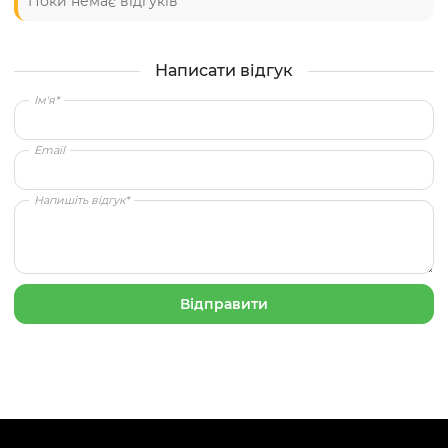
Поки немає відгуків
Написати відгук
Ім'я*
Email
Напишіть відгук*