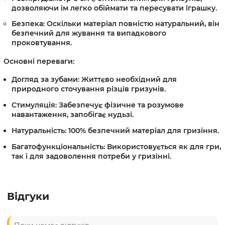
дозволяючи їм легко обіймати та пересувати іграшку.
Безпека:
Оскільки матеріал повністю натуральний, він
безпечний для жування та випадкового
проковтування.
Основні переваги:
Догляд за зубами:
Життєво необхідний для
природного сточування різців гризунів.
Стимуляція:
Забезпечує фізичне та розумове
навантаження, запобігає нудьзі.
Натуральність:
100% безпечний матеріал для гризіння.
Багатофункціональність:
Використовується як для гри,
так і для задоволення потреби у гризінні.
Відгуки