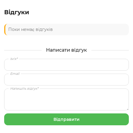
Відгуки
Поки немає відгуків
Написати відгук
Ім'я*
Email
Напишіть відгук*