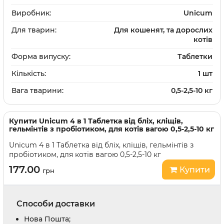
Виробник:
Unicum
Для тварин:
Для кошенят, та дорослих
котів
Форма випуску:
Таблетки
Кількість:
1 шт
Вага тварини:
0,5-2,5-10 кг
Купити
Unicum 4 в 1 Таблетка від бліх, кліщів,
гельмінтів з пробіотиком, для котів вагою 0,5-2,5-10 кг
Unicum 4 в 1 Таблетка від бліх, кліщів, гельмінтів з
пробіотиком, для котів вагою 0,5-2,5-10 кг
177.00
Купити
грн
Способи доставки
Нова Пошта;