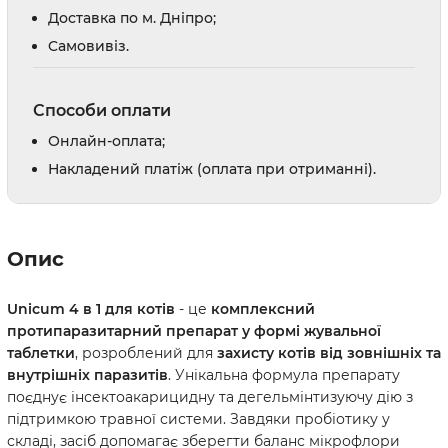
Доставка по м. Дніпро;
Cамовивіз.
Способи оплати
Онлайн-оплата;
Накладений платіж (оплата при отриманні).
Опис
Unicum 4 в 1 для котів
- це
комплексний
протипаразитарний препарат у формі жувальної
таблетки
, розроблений для
захисту котів від зовнішніх та
внутрішніх паразитів
. Унікальна формула препарату
поєднує інсектоакарицидну та дегельмінтизуючу дію з
підтримкою травної системи. Завдяки пробіотику у
складі, засіб допомагає зберегти баланс мікрофлори