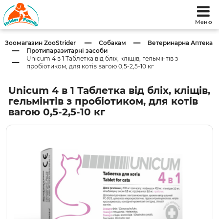
Меню
Зоомагазин ZooStrider
Собакам
Ветеринарна Аптека
Протипаразитарні засоби
Unicum 4 в 1 Таблетка від бліх, кліщів, гельмінтів з
пробіотиком, для котів вагою 0,5-2,5-10 кг
Unicum 4 в 1 Таблетка від бліх, кліщів,
гельмінтів з пробіотиком, для котів
вагою 0,5-2,5-10 кг