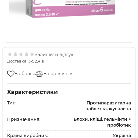
Залишити відгук
Доставка: 3-5 днів
В обране
В порівняння
Характеристики
Тип:
Протипаразитарна
таблетка, жувальна
Призначення:
Блохи, кліщі, гельмінти +
пробіотик
Країна виробник:
Україна