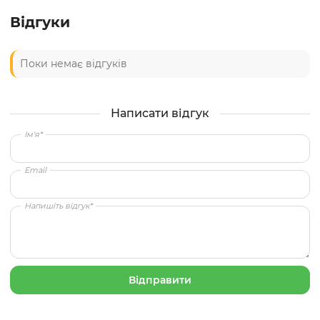
Відгуки
Поки немає відгуків
Написати відгук
Ім'я*
Email
Напишіть відгук*