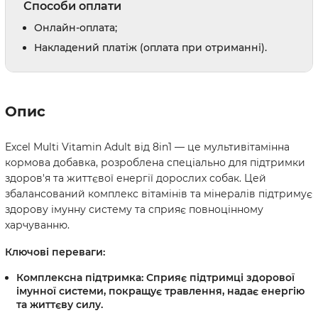
Способи оплати
Онлайн-оплата;
Накладений платіж (оплата при отриманні).
Опис
Excel Multi Vitamin Adult від 8in1 — це мультивітамінна
кормова добавка, розроблена спеціально для підтримки
здоров'я та життєвої енергії дорослих собак. Цей
збалансований комплекс вітамінів та мінералів підтримує
здорову імунну систему та сприяє повноцінному
харчуванню.
Ключові переваги:
Комплексна підтримка:
Сприяє підтримці здорової
імунної системи, покращує травлення, надає енергію
та життєву силу.