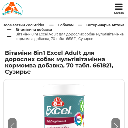
Меню
Зоомагазин ZooStrider
Собакам
Ветеринарна Аптека
Вітаміни та добавки
Вітаміни 8in1 Excel Adult для дорослих собак мультівітамінна
кормомва добавка, 70 табл. 661821, Сузирье
Вітаміни 8in1 Excel Adult для
дорослих собак мультівітамінна
кормомва добавка, 70 табл. 661821,
Сузирье