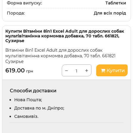
Форма випуску:
Таблетки
Порода:
Для всіх порід
Купити
Вітаміни 8in1 Excel Adult для дорослих собак
мультівітамінна кормомва добавка, 70 табл. 661821,
Сузирье
Вітаміни 8in1 Excel Adult для дорослих собак
мультівітамінна кормомва добавка, 70 табл. 661821
Сузирье
619.00
−
+
Купити
грн
Способи доставки
Нова Пошта;
Доставка по м. Дніпро;
Cамовивіз.