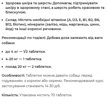
Здорова шкіра та шерсть:
Допомагає підтримувати
шкіру в здоровому стані, а шерсть робить красивою та
блискучою.
Склад:
Містить необхідні вітаміни (A, D3, E, B1, B2, B6,
B12, біотин), мінерали (залізо, мідь, марганець, цинк,
йод) та інші корисні речовини.
Рекомендації по годівлі: Добова доза залежить від ваги
собаки:
до 4 кг — 1/2 таблетки.
4-20 кг — 1 таблетка.
понад 20 кг — 2 таблетки.
Особливості:
Таблетки можна давати собаці перед
годуванням, з кормом або окремо. Рекомендований курс
застосування становить 14-30 діб.
Кількість:
Упаковка містить 70 таблеток.