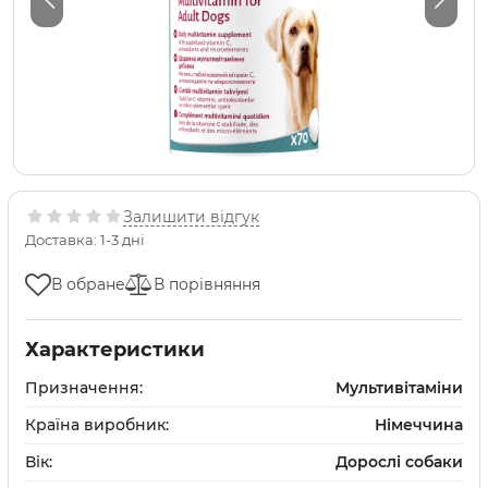
Залишити відгук
Доставка: 1-3 дні
В обране
В порівняння
Характеристики
Призначення:
Мультивітаміни
Країна виробник:
Німеччина
Вік:
Дорослі собаки