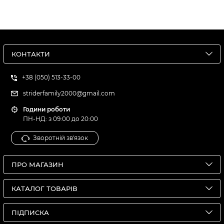
КОНТАКТИ
+38 (050) 513-33-00
striderfamily2000@gmail.com
Години роботи
ПН-НД: з 09:00 до 20:00
Зворотній зв'язок
ПРО МАГАЗИН
КАТАЛОГ ТОВАРІВ
ПІДПИСКА