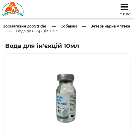
Меню
Зоомагазин ZooStrider
Собакам
Ветеринарна Аптека
Вода для ін'єкцій 10мл
Вода для ін'єкцій 10мл