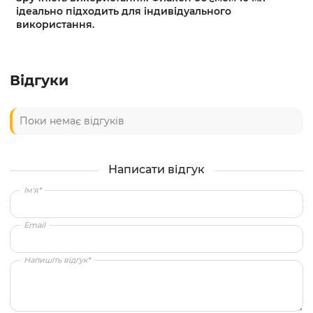
ідеально підходить для індивідуального
використання.
Відгуки
Поки немає відгуків
Написати відгук
Ім'я*
Email
Напишіть відгук*