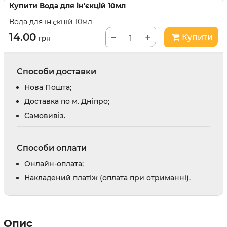
Купити
Вода для ін'єкцій 10мл
Вода для ін'єкцій 10мл
14.00
−
+
Купити
грн
Способи доставки
Нова Пошта;
Доставка по м. Дніпро;
Cамовивіз.
Способи оплати
Онлайн-оплата;
Накладений платіж (оплата при отриманні).
Опис