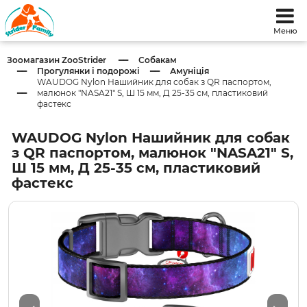
Меню
Зоомагазин ZooStrider
Собакам
Прогулянки і подорожі
Амуніція
WAUDOG Nylon Нашийник для собак з QR паспортом,
малюнок "NASA21" S, Ш 15 мм, Д 25-35 см, пластиковий
фастекс
WAUDOG Nylon Нашийник для собак
з QR паспортом, малюнок "NASA21" S,
Ш 15 мм, Д 25-35 см, пластиковий
фастекс