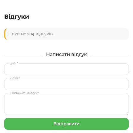
Відгуки
Поки немає відгуків
Написати відгук
Ім'я*
Email
Напишіть відгук*