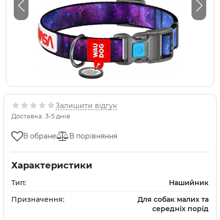
Залишити відгук
Доставка: 3-5 днів
В обране
В порівняння
Характеристики
Тип:
Нашийник
Призначення:
Для собак малих та
середніх порід