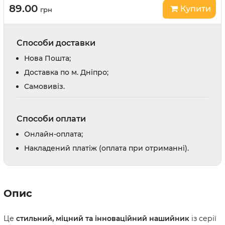
89.00
Купити
грн
Способи доставки
Нова Пошта;
Доставка по м. Дніпро;
Cамовивіз.
Способи оплати
Онлайн-оплата;
Накладений платіж (оплата при отриманні).
Опис
Це
стильний, міцний та інноваційний нашийник
із серії