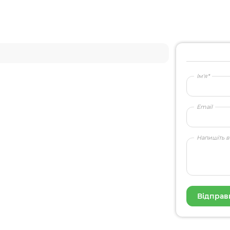
Ім'я*
Email
Напишіть в