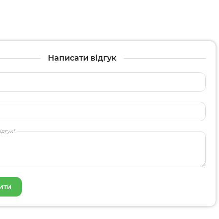
Написати відгук
ідгук*