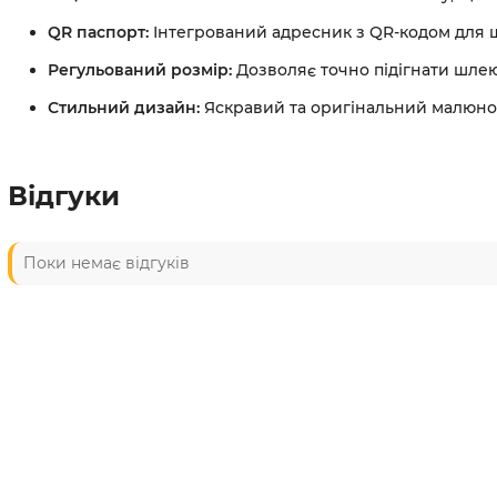
QR паспорт:
Інтегрований адресник з QR-кодом для ш
Регульований розмір:
Дозволяє точно підігнати шле
Стильний дизайн:
Яскравий та оригінальний малюнок
Відгуки
Поки немає відгуків