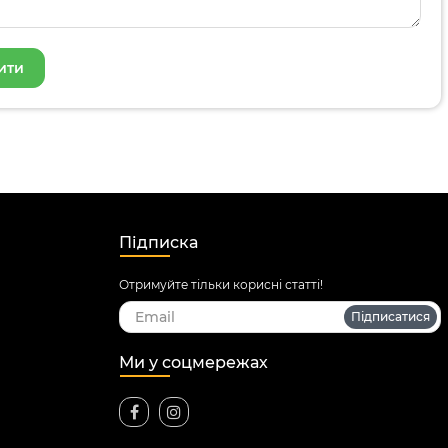
Підписка
Отримуйте тільки корисні статті!
Підписатися
Ми у соцмережах