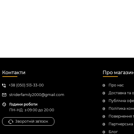
Контакти
Про магази
+38 (050) 513-33-00
Про нас
Доставка та 
striderfamily2000@gmail.com
Публічна офе
Години роботи
Політика кон
ПН-НД: з 09:00 до 20:00
Повернення 
Зворотній зв'язок
Партнерська
Блог