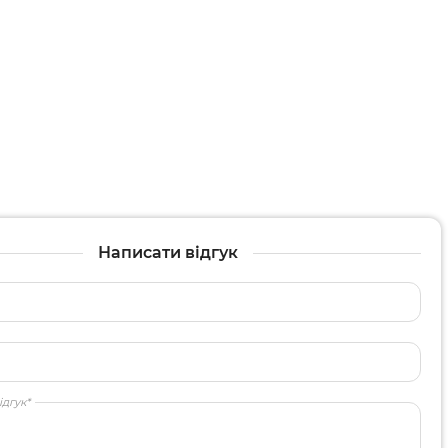
Написати відгук
ідгук*