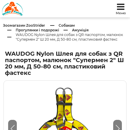
Меню
Зоомагазин ZooStrider
Собакам
Прогулянки і подорожі
Амуніція
WAUDOG Nylon Шлея для собак з QR паспортом, малюнок
"Супермен 2" Ш 20 мм, Д 50-80 см, пластиковий фастекс
WAUDOG Nylon Шлея для собак з QR
паспортом, малюнок "Супермен 2" Ш
20 мм, Д 50-80 см, пластиковий
фастекс