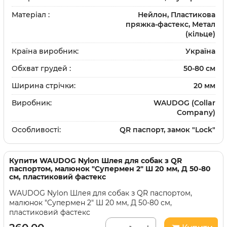
Матеріал :
Нейлон, Пластикова
пряжка-фастекс, Метал
(кільце)
Країна виробник:
Україна
Обхват грудей :
50-80 см
Ширина стрічки:
20 мм
Виробник:
WAUDOG (Collar
Company)
Особливості:
QR паспорт, замок "Lock"
Купити
WAUDOG Nylon Шлея для собак з QR
паспортом, малюнок "Супермен 2" Ш 20 мм, Д 50-80
см, пластиковий фастекс
WAUDOG Nylon Шлея для собак з QR паспортом,
малюнок "Супермен 2" Ш 20 мм, Д 50-80 см,
пластиковий фастекс