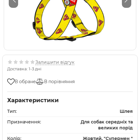
Залишити відгук
Доставка: 1-3 дні
В обране
В порівняння
Характеристики
Тип:
Шлея
Призначення:
Для собак середніх та
великих порід
Колір:
Жовтий, "Супермен "