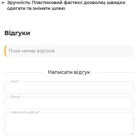
Зручність:
Пластиковий фастекс дозволяє швидко
одягати та знімати шлею
Відгуки
Поки немає відгуків
Написати відгук
Ім'я*
Email
Напишіть відгук*