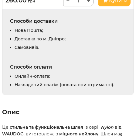
260.00
−
+
Купити
грн
Способи доставки
Нова Пошта;
Доставка по м. Дніпро;
Cамовивіз.
Способи оплати
Онлайн-оплата;
Накладений платіж (оплата при отриманні).
Опис
Це
стильна та функціональна шлея
із серії
Nylon
від
WAUDOG
, виготовлена з
міцного нейлону
. Шлея має