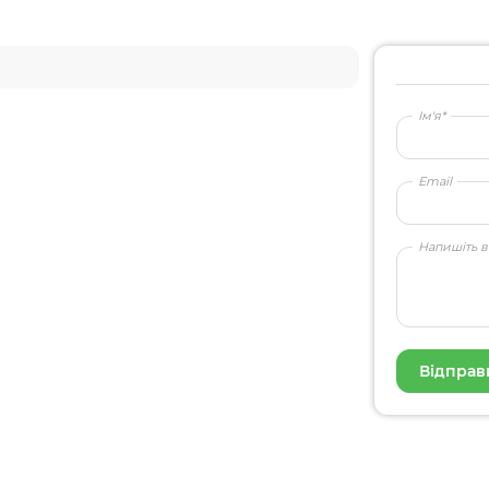
Ім'я*
Email
Напишіть в