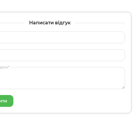
Написати відгук
ідгук*